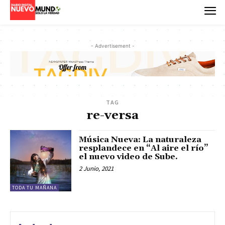
- Advertisement -
TAG
re-versa
Música Nueva: La naturaleza
resplandece en “Al aire el río”
el nuevo video de Sube.
2 Junio, 2021
TODA TU MAÑANA