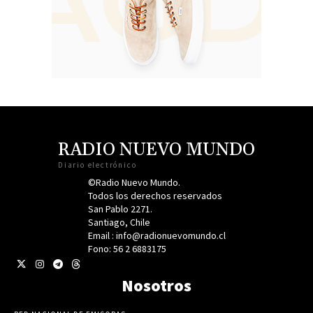
RADIO NUEVO MUNDO
Diario electrónico
©Radio Nuevo Mundo.
Todos los derechos reservados
San Pablo 2271.
Santiago, Chile
Email : info@radionuevomundo.cl
Fono: 56 2 6883175
Nosotros