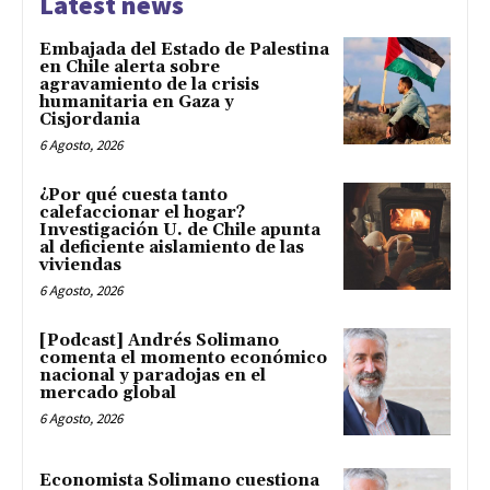
Latest news
Embajada del Estado de Palestina
en Chile alerta sobre
agravamiento de la crisis
humanitaria en Gaza y
Cisjordania
6 Agosto, 2026
¿Por qué cuesta tanto
calefaccionar el hogar?
Investigación U. de Chile apunta
al deficiente aislamiento de las
viviendas
6 Agosto, 2026
[Podcast] Andrés Solimano
comenta el momento económico
nacional y paradojas en el
mercado global
6 Agosto, 2026
Economista Solimano cuestiona