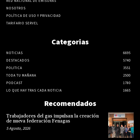
RED NACIONAL DE EMISORAS
NOSOTROS
POLÍTICA DE USO Y PRIVACIDAD
TARIFARIO SERVEL
Categorias
NOTICIAS
6695
DESTACADOS
5740
POLITICA
3551
TODA TU MAÑANA
2500
PODCAST
1780
LO QUE HAY TRAS CADA NOTICIA
1665
Recomendados
Trabajadores del gas impulsan la creación
de nueva federación Fenagas
5 Agosto, 2026