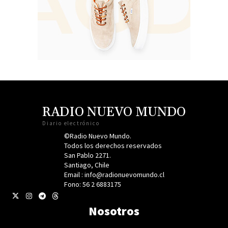
RADIO NUEVO MUNDO
Diario electrónico
©Radio Nuevo Mundo.
Todos los derechos reservados
San Pablo 2271.
Santiago, Chile
Email : info@radionuevomundo.cl
Fono: 56 2 6883175
Nosotros