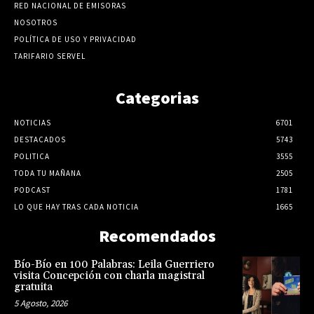
RED NACIONAL DE EMISORAS
NOSOTROS
POLÍTICA DE USO Y PRIVACIDAD
TARIFARIO SERVEL
Categorias
NOTICIAS
6701
DESTACADOS
5743
POLITICA
3555
TODA TU MAÑANA
2505
PODCAST
1781
LO QUE HAY TRAS CADA NOTICIA
1665
Recomendados
Bío-Bío en 100 Palabras: Leila Guerriero
visita Concepción con charla magistral
gratuita
5 Agosto, 2026