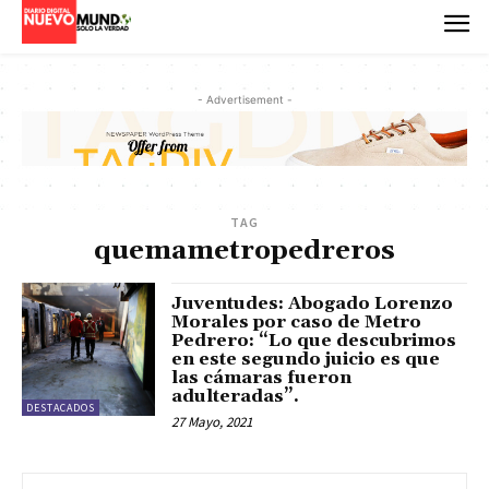
- Advertisement -
TAG
quemametropedreros
Juventudes: Abogado Lorenzo
Morales por caso de Metro
Pedrero: “Lo que descubrimos
en este segundo juicio es que
las cámaras fueron
adulteradas”.
DESTACADOS
27 Mayo, 2021