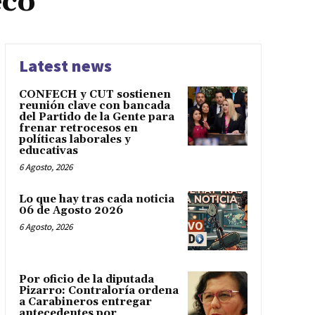
eco
Latest news
CONFECH y CUT sostienen
reunión clave con bancada
del Partido de la Gente para
frenar retrocesos en
políticas laborales y
educativas
6 Agosto, 2026
Lo que hay tras cada noticia
06 de Agosto 2026
6 Agosto, 2026
Por oficio de la diputada
Pizarro: Contraloría ordena
a Carabineros entregar
antecedentes por