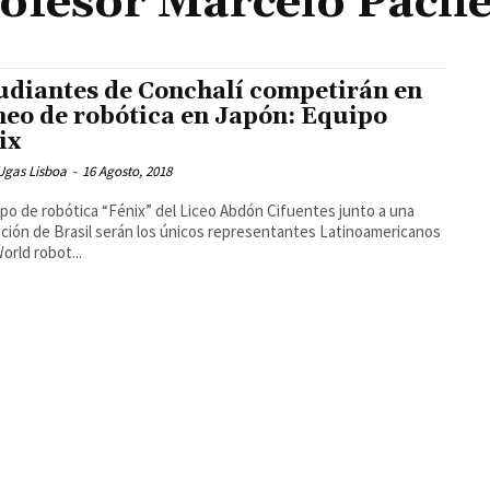
ofesor Marcelo Pach
udiantes de Conchalí competirán en
neo de robótica en Japón: Equipo
ix
Ugas Lisboa
-
16 Agosto, 2018
ipo de robótica “Fénix” del Liceo Abdón Cifuentes junto a una
ción de Brasil serán los únicos representantes Latinoamericanos
World robot...