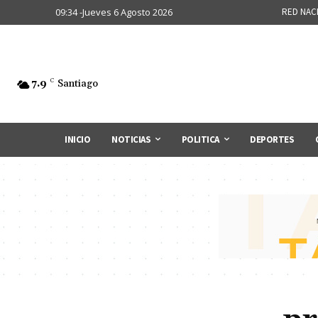
09:34 -Jueves 6 Agosto 2026
RED NAC
7.9
C
Santiago
INICIO
NOTICIAS
POLITICA
DEPORTES