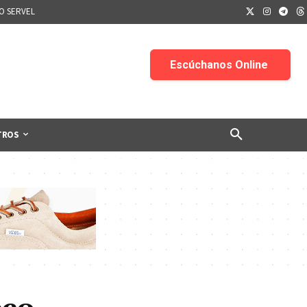
IO SERVEL
TROS