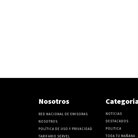
Nosotros
Categori
NOTICIAS
RED NACIONAL DE EMISORAS
DESTACADOS
NOSOTROS
POLITICA
POLÍTICA DE USO Y PRIVACIDAD
TODA TU MAÑANA
TARIFARIO SERVEL