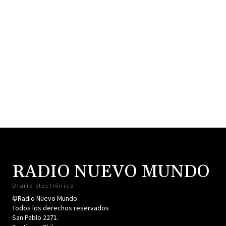
RADIO NUEVO MUNDO
Diario electrónico
©Radio Nuevo Mundo.
Todos los derechos reservados
San Pablo 2271.