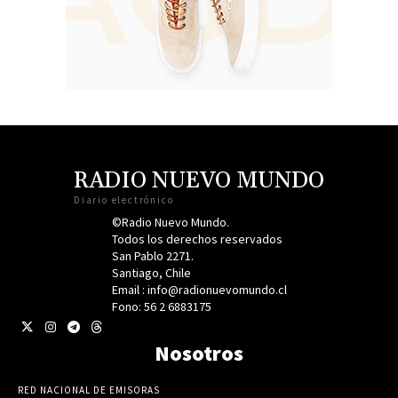
RADIO NUEVO MUNDO
Diario electrónico
©Radio Nuevo Mundo.
Todos los derechos reservados
San Pablo 2271.
Santiago, Chile
Email : info@radionuevomundo.cl
Fono: 56 2 6883175
Nosotros
RED NACIONAL DE EMISORAS