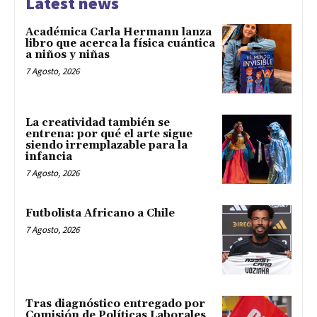
Latest news
Académica Carla Hermann lanza
libro que acerca la física cuántica
a niños y niñas
7 Agosto, 2026
La creatividad también se
entrena: por qué el arte sigue
siendo irremplazable para la
infancia
7 Agosto, 2026
Futbolista Africano a Chile
7 Agosto, 2026
Tras diagnóstico entregado por
Comisión de Políticas Laborales