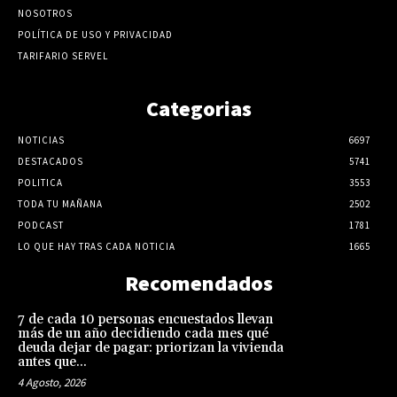
NOSOTROS
POLÍTICA DE USO Y PRIVACIDAD
TARIFARIO SERVEL
Categorias
NOTICIAS
6697
DESTACADOS
5741
POLITICA
3553
TODA TU MAÑANA
2502
PODCAST
1781
LO QUE HAY TRAS CADA NOTICIA
1665
Recomendados
7 de cada 10 personas encuestados llevan
más de un año decidiendo cada mes qué
deuda dejar de pagar: priorizan la vivienda
antes que...
4 Agosto, 2026