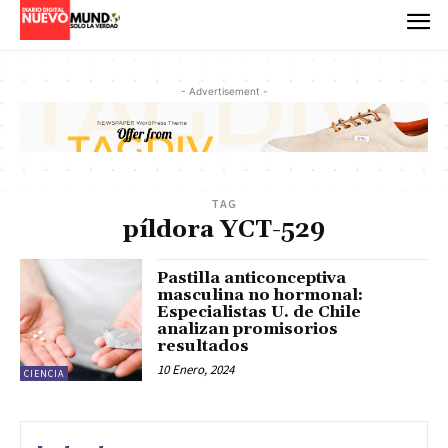
- Advertisement -
TAG
píldora YCT-529
Pastilla anticonceptiva
masculina no hormonal:
Especialistas U. de Chile
analizan promisorios
resultados
10 Enero, 2024
CIENCIA