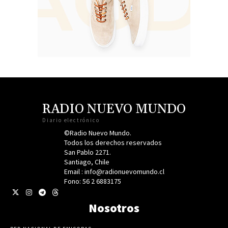
RADIO NUEVO MUNDO
Diario electrónico
©Radio Nuevo Mundo.
Todos los derechos reservados
San Pablo 2271.
Santiago, Chile
Email : info@radionuevomundo.cl
Fono: 56 2 6883175
Nosotros