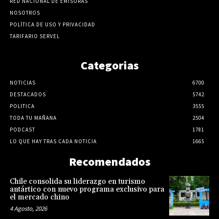
RED NACIONAL DE EMISORAS
NOSOTROS
POLÍTICA DE USO Y PRIVACIDAD
TARIFARIO SERVEL
Categorias
NOTICIAS
6700
DESTACADOS
5742
POLITICA
3555
TODA TU MAÑANA
2504
PODCAST
1781
LO QUE HAY TRAS CADA NOTICIA
1665
Recomendados
Chile consolida su liderazgo en turismo
antártico con nuevo programa exclusivo para
el mercado chino
4 Agosto, 2026