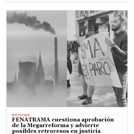
NOTICIAS
FENATRAMA cuestiona aprobación
de la Megarreforma y advierte
posibles retrocesos en justicia