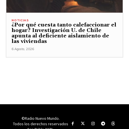
NOTICIAS
¿Por qué cuesta tanto calefaccionar el
hogar? Investigación U. de Chile
apunta al deficiente aislamiento de
las viviendas
6 Agosto, 2026
©Radio Nuevo Mundo.
Todos los derechos reservados