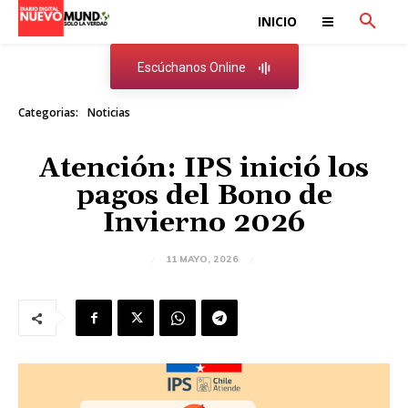
INICIO
Escúchanos Online
Categorias:
Noticias
Atención: IPS inició los
pagos del Bono de
Invierno 2026
11 MAYO, 2026