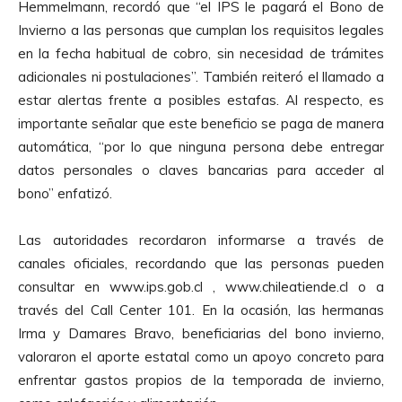
Hemmelmann, recordó que “el IPS le pagará el Bono de
Invierno a las personas que cumplan los requisitos legales
en la fecha habitual de cobro, sin necesidad de trámites
adicionales ni postulaciones”. También reiteró el llamado a
estar alertas frente a posibles estafas. Al respecto, es
importante señalar que este beneficio se paga de manera
automática, “por lo que ninguna persona debe entregar
datos personales o claves bancarias para acceder al
bono” enfatizó.
Las autoridades recordaron informarse a través de
canales oficiales, recordando que las personas pueden
consultar en www.ips.gob.cl , www.chileatiende.cl o a
través del Call Center 101. En la ocasión, las hermanas
Irma y Damares Bravo, beneficiarias del bono invierno,
valoraron el aporte estatal como un apoyo concreto para
enfrentar gastos propios de la temporada de invierno,