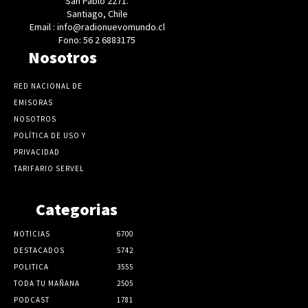
San Pablo 2271.
Santiago, Chile
Email : info@radionuevomundo.cl
Fono: 56 2 6883175
Nosotros
RED NACIONAL DE
EMISORAS
NOSOTROS
POLÍTICA DE USO Y
PRIVACIDAD
TARIFARIO SERVEL
Categorias
NOTICIAS
6700
DESTACADOS
5742
POLITICA
3555
TODA TU MAÑANA
2505
PODCAST
1781