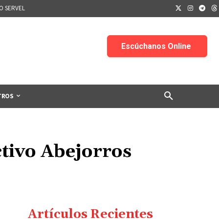
IO SERVEL
TROS
ctivo Abejorros
Artículos Recientes