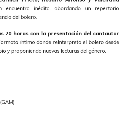
 encuentro inédito, abordando un repertorio
ncia del bolero.
 las 20 horas con la presentación del cantautor
 formato íntimo donde reinterpreta el bolero desde
pio y proponiendo nuevas lecturas del género.
l (GAM)