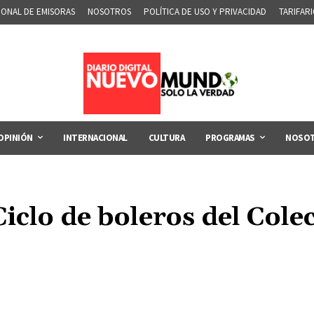
IONAL DE EMISORAS
NOSOTROS
POLÍTICA DE USO Y PRIVACIDAD
TARIFAR
OPINIÓN
INTERNACIONAL
CULTURA
PROGRAMAS
NOSO
Ciclo de boleros del Cole