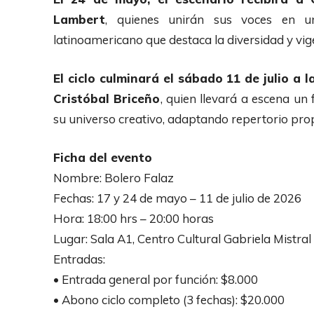
Lambert
, quienes unirán sus voces en un
latinoamericano que destaca la diversidad y vige
El ciclo culminará el sábado 11 de julio a
Cristóbal Briceño
, quien llevará a escena un
su universo creativo, adaptando repertorio pro
Ficha del evento
Nombre: Bolero Falaz
Fechas: 17 y 24 de mayo – 11 de julio de 2026
Hora: 18:00 hrs – 20:00 horas
Lugar: Sala A1, Centro Cultural Gabriela Mistra
Entradas:
• Entrada general por función: $8.000
• Abono ciclo completo (3 fechas): $20.000