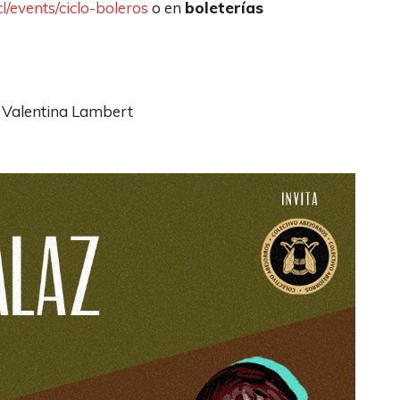
cl/events/ciclo-boleros
o en
boleterías
y Valentina Lambert