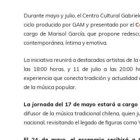
Durante mayo y julio, el Centro Cultural Gabrie
ciclo producido por GAM y presentado por el
C
cargo de Marisol García, que propone redesc
contemporánea, íntima y emotiva.
La iniciativa reunirá a destacados artistas de 
las 18:00 horas, y 11 de julio a las 20:00 
experiencia que conecta tradición y actualidad
de la música popular.
La jornada del 17 de mayo estará a cargo
difusor de la música tradicional chilena, quien
nacional, revisitando el legado de figuras como 
El 24 de mayo, el escenario recibirá a 