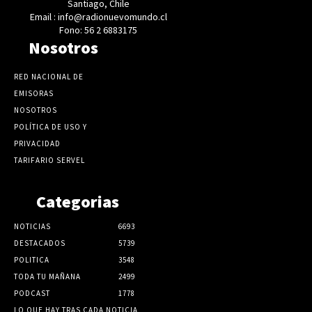
Santiago, Chile
Email : info@radionuevomundo.cl
Fono: 56 2 6883175
Nosotros
RED NACIONAL DE
EMISORAS
NOSOTROS
POLÍTICA DE USO Y
PRIVACIDAD
TARIFARIO SERVEL
Categorias
NOTICIAS
6693
DESTACADOS
5739
POLITICA
3548
TODA TU MAÑANA
2499
PODCAST
1778
LO QUE HAY TRAS CADA NOTICIA