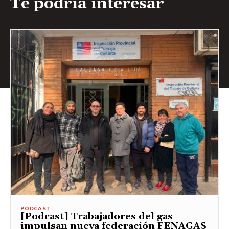
Te podría interesar
PODCAST
[Podcast] Trabajadores del gas
impulsan nueva federación FENAGAS