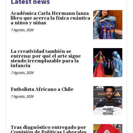
Latest news
Académica Carla Hermann lanza
libro que acerca la física cuántica
a niños y niñas
7 Agosto, 2026
La creatividad también se
entrena: por qué el arte sigue
siendo irremplazable para la
infancia
7 Agosto, 2026
Futbolista Africano a Chile
7 Agosto, 2026
Tras diagnóstico entregado por
Comisión de Políticas Laborales