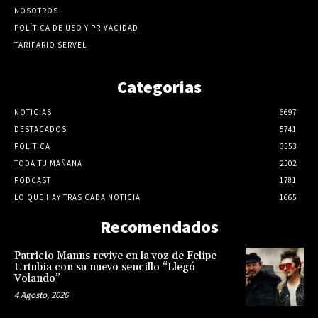
NOSOTROS
POLÍTICA DE USO Y PRIVACIDAD
TARIFARIO SERVEL
Categorias
NOTICIAS
6697
DESTACADOS
5741
POLITICA
3553
TODA TU MAÑANA
2502
PODCAST
1781
LO QUE HAY TRAS CADA NOTICIA
1665
Recomendados
Patricio Manns revive en la voz de Felipe
Urtubia con su nuevo sencillo “Llegó
Volando”
4 Agosto, 2026