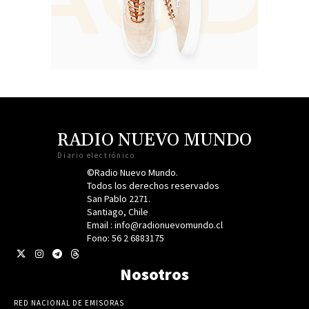
RADIO NUEVO MUNDO
Diario electrónico
©Radio Nuevo Mundo.
Todos los derechos reservados
San Pablo 2271.
Santiago, Chile
Email : info@radionuevomundo.cl
Fono: 56 2 6883175
Nosotros
RED NACIONAL DE EMISORAS