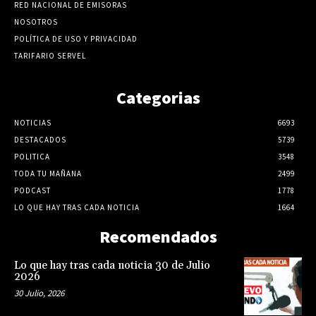
RED NACIONAL DE EMISORAS
NOSOTROS
POLÍTICA DE USO Y PRIVACIDAD
TARIFARIO SERVEL
Categorias
NOTICIAS
6693
DESTACADOS
5739
POLITICA
3548
TODA TU MAÑANA
2499
PODCAST
1778
LO QUE HAY TRAS CADA NOTICIA
1664
Recomendados
Lo que hay tras cada noticia 30 de Julio
2026
30 Julio, 2026