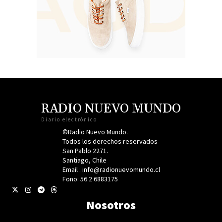
RADIO NUEVO MUNDO
Diario electrónico
©Radio Nuevo Mundo.
Todos los derechos reservados
San Pablo 2271.
Santiago, Chile
Email : info@radionuevomundo.cl
Fono: 56 2 6883175
Nosotros