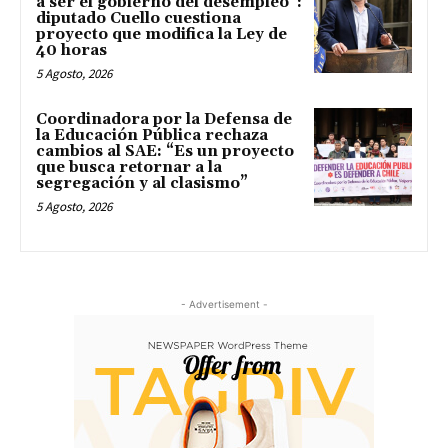
a ser el gobierno del desempleo”:
diputado Cuello cuestiona
proyecto que modifica la Ley de
40 horas
5 Agosto, 2026
Coordinadora por la Defensa de
la Educación Pública rechaza
cambios al SAE: “Es un proyecto
que busca retornar a la
segregación y al clasismo”
5 Agosto, 2026
- Advertisement -