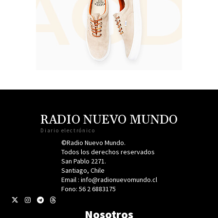
RADIO NUEVO MUNDO
Diario electrónico
©Radio Nuevo Mundo.
Todos los derechos reservados
San Pablo 2271.
Santiago, Chile
Email : info@radionuevomundo.cl
Fono: 56 2 6883175
Nosotros