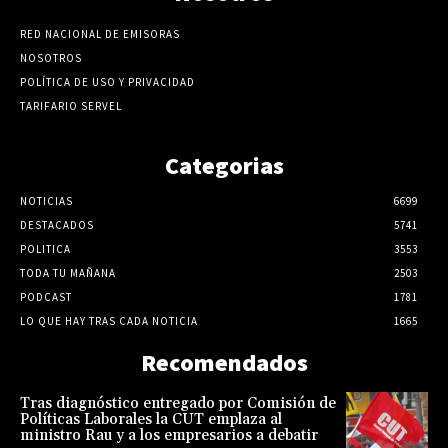
RED NACIONAL DE EMISORAS
NOSOTROS
POLÍTICA DE USO Y PRIVACIDAD
TARIFARIO SERVEL
Categorias
NOTICIAS
6699
DESTACADOS
5741
POLITICA
3553
TODA TU MAÑANA
2503
PODCAST
1781
LO QUE HAY TRAS CADA NOTICIA
1665
Recomendados
Tras diagnóstico entregado por Comisión de
Políticas Laborales la CUT emplaza al
ministro Rau y a los empresarios a debatir