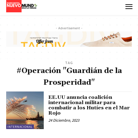
- Advertisement -
TAG
#Operación "Guardián de la
Prosperidad"
EE.UU anuncia coalición
internacional militar para
combatir a los Hutíes en el Mar
Rojo
24 Diciembre, 2023
INTERNACIONAL