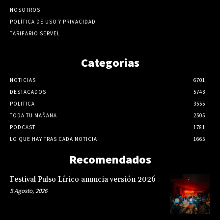
NOSOTROS
POLÍTICA DE USO Y PRIVACIDAD
TARIFARIO SERVEL
Categorias
NOTICIAS
6701
DESTACADOS
5743
POLITICA
3555
TODA TU MAÑANA
2505
PODCAST
1781
LO QUE HAY TRAS CADA NOTICIA
1665
Recomendados
Festival Pulso Lírico anuncia versión 2026
5 Agosto, 2026