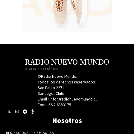
RADIO NUEVO MUNDO
Diario electrónico
©Radio Nuevo Mundo.
Todos los derechos reservados
San Pablo 2271.
Santiago, Chile
Email : info@radionuevomundo.cl
Fono: 56 2 6883175
Nosotros
RED NACIONAL DE EMISORAS