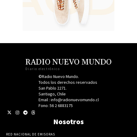
RADIO NUEVO MUNDO
Diario electrónico
©Radio Nuevo Mundo.
Todos los derechos reservados
San Pablo 2271.
Santiago, Chile
Email : info@radionuevomundo.cl
Fono: 56 2 6883175
Nosotros
RED NACIONAL DE EMISORAS