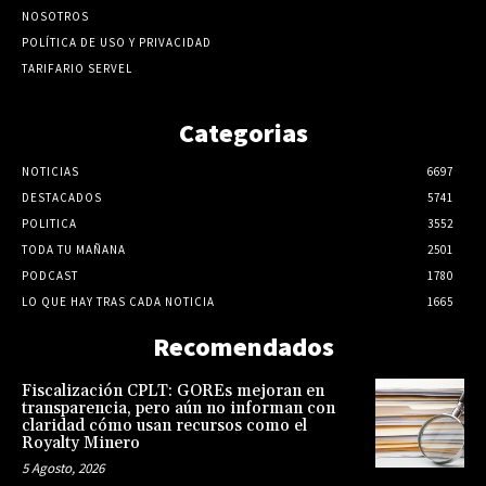
NOSOTROS
POLÍTICA DE USO Y PRIVACIDAD
TARIFARIO SERVEL
Categorias
NOTICIAS
6697
DESTACADOS
5741
POLITICA
3552
TODA TU MAÑANA
2501
PODCAST
1780
LO QUE HAY TRAS CADA NOTICIA
1665
Recomendados
Fiscalización CPLT: GOREs mejoran en
transparencia, pero aún no informan con
claridad cómo usan recursos como el
Royalty Minero
5 Agosto, 2026