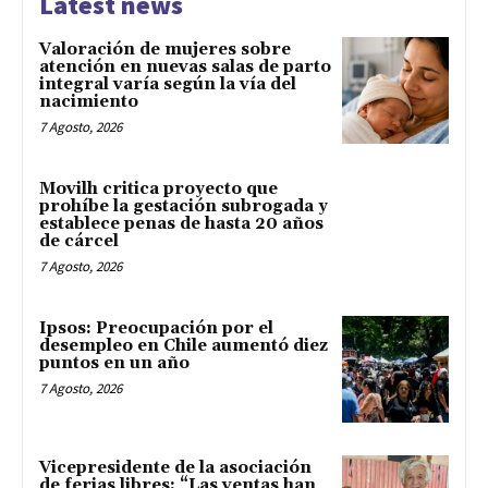
Latest news
Valoración de mujeres sobre
atención en nuevas salas de parto
integral varía según la vía del
nacimiento
7 Agosto, 2026
Movilh critica proyecto que
prohíbe la gestación subrogada y
establece penas de hasta 20 años
de cárcel
7 Agosto, 2026
Ipsos: Preocupación por el
desempleo en Chile aumentó diez
puntos en un año
7 Agosto, 2026
Vicepresidente de la asociación
de ferias libres: “Las ventas han