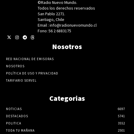
©Radio Nuevo Mundo.
Todos los derechos reservados
San Pablo 2271.
Santiago, Chile
Email : info@radionuevomundo.cl
Fono: 56 2 6883175
Nosotros
RED NACIONAL DE EMISORAS
NOSOTROS
POLÍTICA DE USO Y PRIVACIDAD
TARIFARIO SERVEL
Categorias
NOTICIAS
6697
DESTACADOS
5741
POLITICA
3552
TODA TU MAÑANA
2501