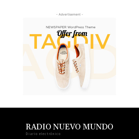
- Advertisement -
RADIO NUEVO MUNDO
Diario electrónico