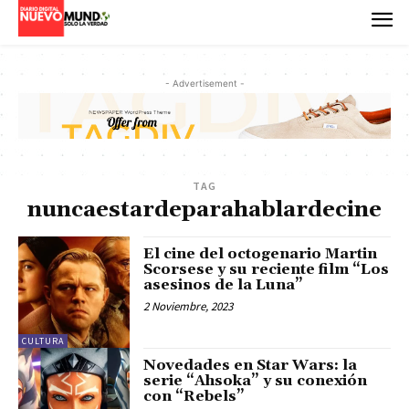
- Advertisement -
TAG
nuncaestardeparahablardecine
El cine del octogenario Martin
Scorsese y su reciente film “Los
asesinos de la Luna”
2 Noviembre, 2023
CULTURA
Novedades en Star Wars: la
serie “Ahsoka” y su conexión
con “Rebels”