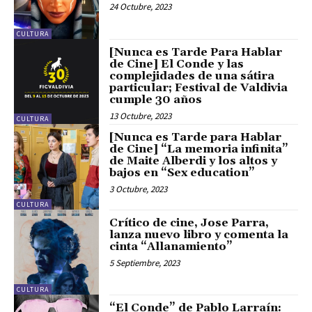
24 Octubre, 2023
CULTURA
[Nunca es Tarde Para Hablar
de Cine] El Conde y las
complejidades de una sátira
particular; Festival de Valdivia
cumple 30 años
13 Octubre, 2023
CULTURA
[Nunca es Tarde para Hablar
de Cine] “La memoria infinita”
de Maite Alberdi y los altos y
bajos en “Sex education”
3 Octubre, 2023
CULTURA
Crítico de cine, Jose Parra,
lanza nuevo libro y comenta la
cinta “Allanamiento”
5 Septiembre, 2023
CULTURA
“El Conde” de Pablo Larraín: