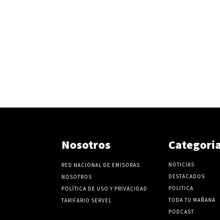
Nosotros
Categori
NOTICIAS
RED NACIONAL DE EMISORAS
DESTACADOS
NOSOTROS
POLITICA
POLÍTICA DE USO Y PRIVACIDAD
TODA TU MAÑANA
TARIFARIO SERVEL
PODCAST