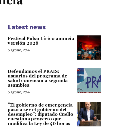
ncia
Latest news
Festival Pulso Lírico anuncia
versión 2026
5 Agosto, 2026
Defendamos el PRAIS:
usuarios del programa de
salud convocan a segunda
asamblea
5 Agosto, 2026
“El gobierno de emergencia
pasó a ser el gobierno del
desempleo”: diputado Cuello
cuestiona proyecto que
modifica la Ley de 40 horas