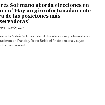
rés Solimano aborda elecciones en
opa: “Hay un giro afortunadamente
ra de las posiciones más
servadoras”
cion
-
9 Julio, 2024
nomista Andrés Solimano abordó las elecciones parlamentarias
urrieron en Francia y Reino Unido el fin de semana y cuyos
ados cambiaron el...