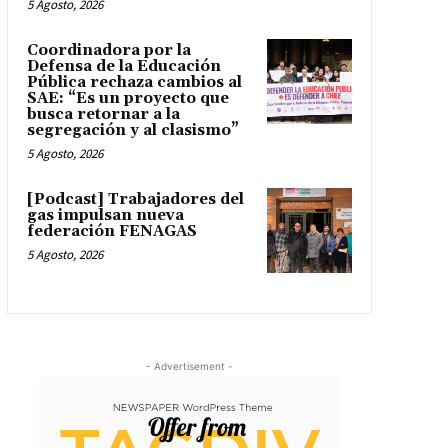
5 Agosto, 2026
Coordinadora por la
Defensa de la Educación
Pública rechaza cambios al
SAE: “Es un proyecto que
busca retornar a la
segregación y al clasismo”
5 Agosto, 2026
[Podcast] Trabajadores del
gas impulsan nueva
federación FENAGAS
5 Agosto, 2026
- Advertisement -