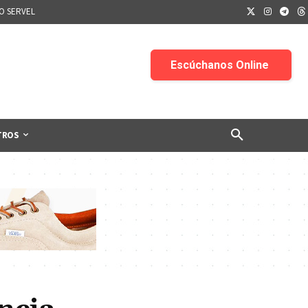
IO SERVEL
TROS