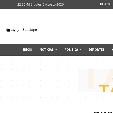
22:20 -Miércoles 5 Agosto 2026
RED NAC
14.5
C
Santiago
INICIO
NOTICIAS
POLITICA
DEPORTES