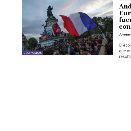
And
Eur
fue
con
Produc
El eco
que oc
DESTACADOS
result