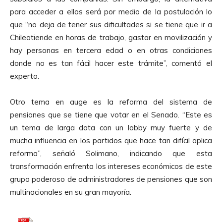
A
para acceder a ellos será por medio de la postulación lo
u
que “no deja de tener sus dificultades si se tiene que ir a
d
Chileatiende en horas de trabajo, gastar en movilización y
i
hay personas en tercera edad o en otras condiciones
o
donde no es tan fácil hacer este trámite”, comentó el
experto.
Otro tema en auge es la reforma del sistema de
pensiones que se tiene que votar en el Senado. “Este es
un tema de larga data con un lobby muy fuerte y de
mucha influencia en los partidos que hace tan difícil aplica
reforma”, señaló Solimano, indicando que esta
transformación enfrenta los intereses económicos de este
grupo poderoso de administradores de pensiones que son
multinacionales en su gran mayoría.