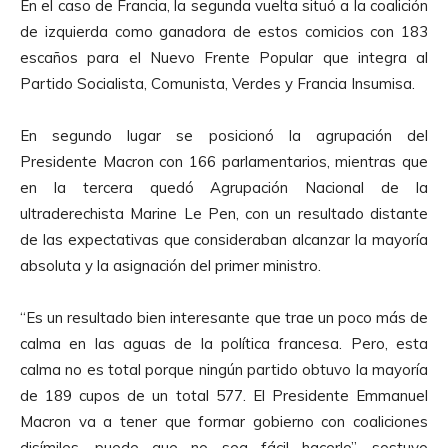
En el caso de Francia, la segunda vuelta situó a la coalición
de izquierda como ganadora de estos comicios con 183
escaños para el Nuevo Frente Popular que integra al
Partido Socialista, Comunista, Verdes y Francia Insumisa.
En segundo lugar se posicionó la agrupación del
Presidente Macron con 166 parlamentarios, mientras que
en la tercera quedó Agrupación Nacional de la
ultraderechista Marine Le Pen, con un resultado distante
de las expectativas que consideraban alcanzar la mayoría
absoluta y la asignación del primer ministro.
“Es un resultado bien interesante que trae un poco más de
calma en las aguas de la política francesa. Pero, esta
calma no es total porque ningún partido obtuvo la mayoría
de 189 cupos de un total 577. El Presidente Emmanuel
Macron va a tener que formar gobierno con coaliciones
disímiles, puede que no sea fácil hacerlo”, sostuvo