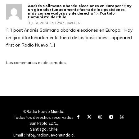
Andrés Solimano aborda elecciones en Europa: “Hay
un giro afortunadamente fuera de las posiciones
más conservadoras y de derecha” > Partido
Comunista de Chile
9 Julio, 2024 En 12:47 -04:0007
[…] post Andrés Solimano aborda elecciones en Europa: “Hay
un giro afortunadamente fuera de las posiciones… appeared
first on Radio Nuevo […]
Los comentarios están cerrados.
©Radio Nuevo Mundo.
Todos los derechos reservados
San Pablo 2271.
Santiago, Chile
Email : info@radionuevomundo.cl