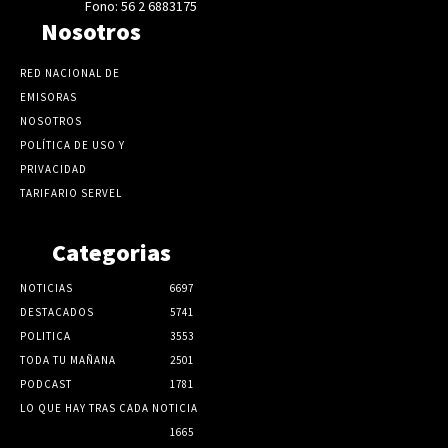
Fono: 56 2 6883175
Nosotros
RED NACIONAL DE
EMISORAS
NOSOTROS
POLÍTICA DE USO Y
PRIVACIDAD
TARIFARIO SERVEL
Categorias
NOTICIAS
6697
DESTACADOS
5741
POLITICA
3553
TODA TU MAÑANA
2501
PODCAST
1781
LO QUE HAY TRAS CADA NOTICIA
1665