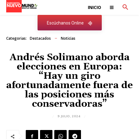
INICIO
Escúchanos Online
Categorias:
Destacados
Noticias
Andrés Solimano aborda
elecciones en Europa:
“Hay un giro
afortunadamente fuera de
las posiciones más
conservadoras”
9 JULIO, 2024