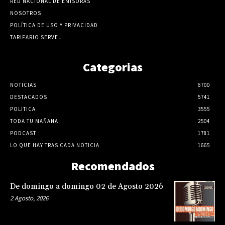
RED NACIONAL DE EMISORAS
NOSOTROS
POLÍTICA DE USO Y PRIVACIDAD
TARIFARIO SERVEL
Categorias
NOTICIAS
6700
DESTACADOS
5741
POLITICA
3555
TODA TU MAÑANA
2504
PODCAST
1781
LO QUE HAY TRAS CADA NOTICIA
1665
Recomendados
De domingo a domingo 02 de Agosto 2026
2 Agosto, 2026