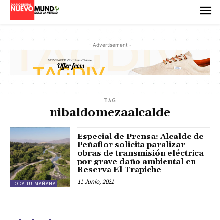
- Advertisement -
TAG
nibaldomezaalcalde
Especial de Prensa: Alcalde de
Peñaflor solicita paralizar
obras de transmisión eléctrica
por grave daño ambiental en
Reserva El Trapiche
11 Junio, 2021
TODA TU MAÑANA