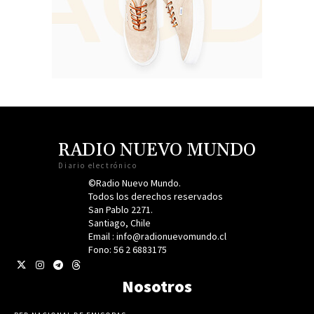
RADIO NUEVO MUNDO
Diario electrónico
©Radio Nuevo Mundo.
Todos los derechos reservados
San Pablo 2271.
Santiago, Chile
Email : info@radionuevomundo.cl
Fono: 56 2 6883175
Nosotros