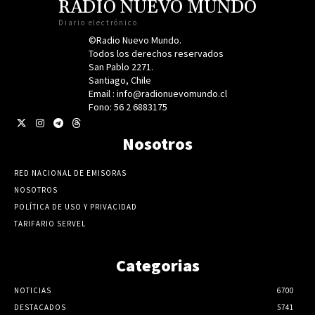
RADIO NUEVO MUNDO
Diario electrónico
©Radio Nuevo Mundo.
Todos los derechos reservados
San Pablo 2271.
Santiago, Chile
Email : info@radionuevomundo.cl
Fono: 56 2 6883175
Nosotros
RED NACIONAL DE EMISORAS
NOSOTROS
POLÍTICA DE USO Y PRIVACIDAD
TARIFARIO SERVEL
Categorias
NOTICIAS
6700
DESTACADOS
5741