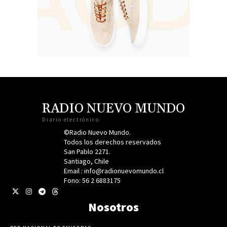
RADIO NUEVO MUNDO
Diario electrónico
©Radio Nuevo Mundo.
Todos los derechos reservados
San Pablo 2271.
Santiago, Chile
Email : info@radionuevomundo.cl
Fono: 56 2 6883175
Nosotros