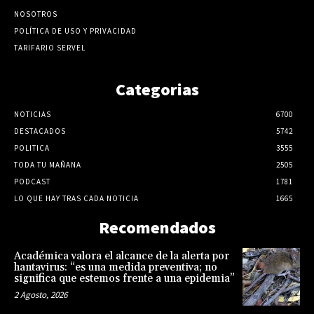
NOSOTROS
POLÍTICA DE USO Y PRIVACIDAD
TARIFARIO SERVEL
Categorias
NOTICIAS
6700
DESTACADOS
5742
POLITICA
3555
TODA TU MAÑANA
2505
PODCAST
1781
LO QUE HAY TRAS CADA NOTICIA
1665
Recomendados
Académica valora el alcance de la alerta por
hantavirus: “es una medida preventiva; no
significa que estemos frente a una epidemia”
2 Agosto, 2026