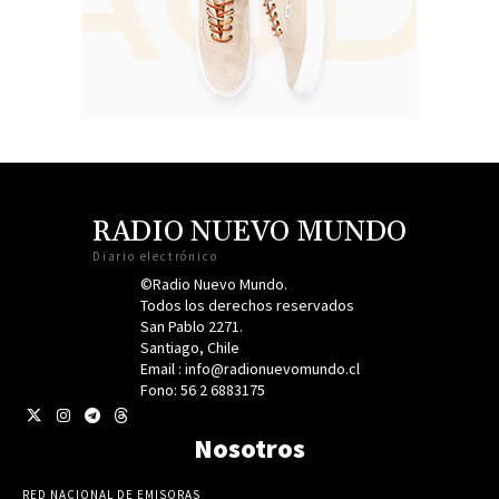
RADIO NUEVO MUNDO
Diario electrónico
©Radio Nuevo Mundo.
Todos los derechos reservados
San Pablo 2271.
Santiago, Chile
Email : info@radionuevomundo.cl
Fono: 56 2 6883175
Nosotros
RED NACIONAL DE EMISORAS