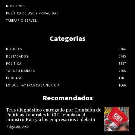
NOSOTROS
POLÍTICA DE USO Y PRIVACIDAD
TARIFARIO SERVEL
Categorias
NOTICIAS
6704
DESTACADOS
5745
POLITICA
3557
TODA TU MAÑANA
2506
PODCAST
1781
LO QUE HAY TRAS CADA NOTICIA
1666
Recomendados
Tras diagnóstico entregado por Comisión de
Políticas Laborales la CUT emplaza al
ministro Rau y a los empresarios a debatir
7 Agosto, 2026