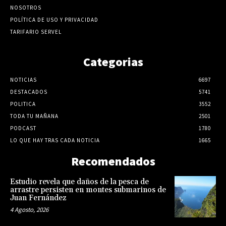
NOSOTROS
POLÍTICA DE USO Y PRIVACIDAD
TARIFARIO SERVEL
Categorias
NOTICIAS
6697
DESTACADOS
5741
POLITICA
3552
TODA TU MAÑANA
2501
PODCAST
1780
LO QUE HAY TRAS CADA NOTICIA
1665
Recomendados
Estudio revela que daños de la pesca de
arrastre persisten en montes submarinos de
Juan Fernández
4 Agosto, 2026