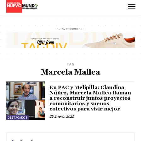
- Advertisement -
TAG
Marcela Mallea
En PAC y Melipilla: Claudina
Núñez, Marcela Mallea llaman
a reconstruir juntos proyectos
comunitarios y sueños
colectivos para vivir mejor
25 Enero, 2021
DESTACADOS