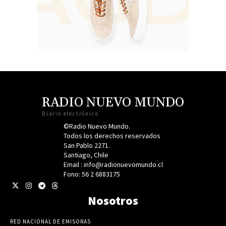
RADIO NUEVO MUNDO
Diario electrónico
©Radio Nuevo Mundo.
Todos los derechos reservados
San Pablo 2271.
Santiago, Chile
Email : info@radionuevomundo.cl
Fono: 56 2 6883175
Nosotros
RED NACIONAL DE EMISORAS