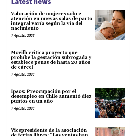
Latest news
Valoración de mujeres sobre
atención en nuevas salas de parto
integral varía según la vía del
nacimiento
7 Agosto, 2026
Movilh critica proyecto que
prohíbe la gestación subrogada y
establece penas de hasta 20 años
de cárcel
7 Agosto, 2026
Ipsos: Preocupación por el
desempleo en Chile aumentó diez
puntos en un año
7 Agosto, 2026
Vicepresidente de la asociación
de ferias libres: “Las ventas han