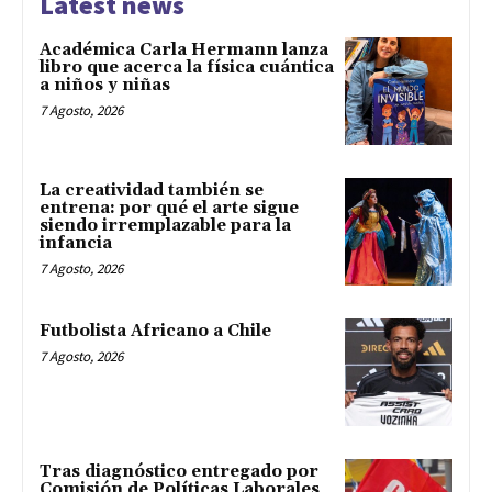
Latest news
Académica Carla Hermann lanza
libro que acerca la física cuántica
a niños y niñas
7 Agosto, 2026
La creatividad también se
entrena: por qué el arte sigue
siendo irremplazable para la
infancia
7 Agosto, 2026
Futbolista Africano a Chile
7 Agosto, 2026
Tras diagnóstico entregado por
Comisión de Políticas Laborales