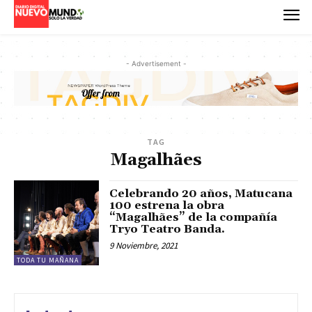
- Advertisement -
TAG
Magalhães
Celebrando 20 años, Matucana
100 estrena la obra
“Magalhães” de la compañía
Tryo Teatro Banda.
9 Noviembre, 2021
TODA TU MAÑANA