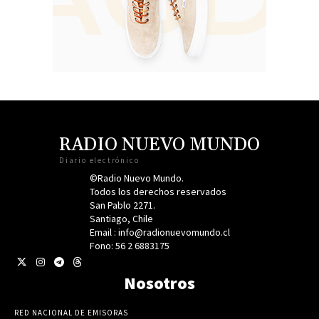
RADIO NUEVO MUNDO
Diario electrónico
©Radio Nuevo Mundo.
Todos los derechos reservados
San Pablo 2271.
Santiago, Chile
Email : info@radionuevomundo.cl
Fono: 56 2 6883175
Nosotros
RED NACIONAL DE EMISORAS