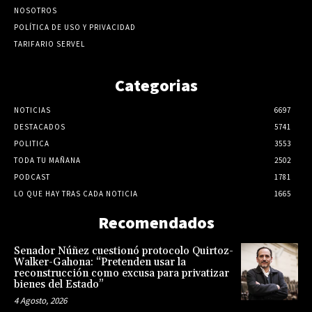
NOSOTROS
POLÍTICA DE USO Y PRIVACIDAD
TARIFARIO SERVEL
Categorias
NOTICIAS
6697
DESTACADOS
5741
POLITICA
3553
TODA TU MAÑANA
2502
PODCAST
1781
LO QUE HAY TRAS CADA NOTICIA
1665
Recomendados
Senador Núñez cuestionó protocolo Quirtoz-
Walker-Gahona: “Pretenden usar la
reconstrucción como excusa para privatizar
bienes del Estado”
4 Agosto, 2026