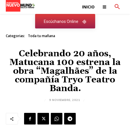
INICIO
Escúchanos Online
Categorias:
Toda tu mañana
Celebrando 20 años,
Matucana 100 estrena la
obra “Magalhães” de la
compañía Tryo Teatro
Banda.
9 NOVIEMBRE, 2021