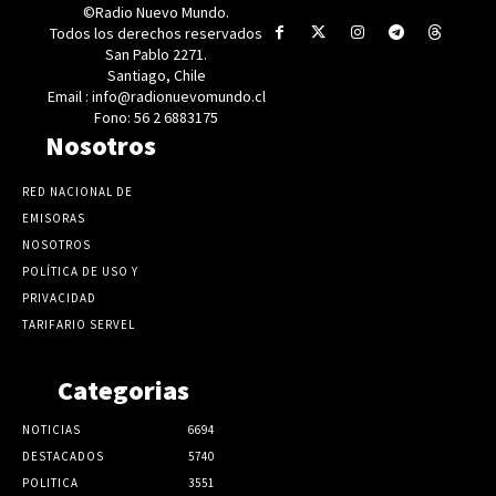
©Radio Nuevo Mundo.
Todos los derechos reservados
San Pablo 2271.
Santiago, Chile
Email : info@radionuevomundo.cl
Fono: 56 2 6883175
Nosotros
RED NACIONAL DE
EMISORAS
NOSOTROS
POLÍTICA DE USO Y
PRIVACIDAD
TARIFARIO SERVEL
Categorias
NOTICIAS
6694
DESTACADOS
5740
POLITICA
3551