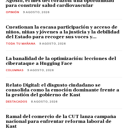
Agosto, el mes del corazón: una oportunidad
para construir salud cardiovascular
OPINIÓN
9 AGOSTO, 2026
Cuestionan la escasa participación y acceso de
niños, niñas y jóvenes a la justicia y la debilidad
del Estado para recoger sus voces y...
TODA TU MAÑANA
9 AGOSTO, 2026
La banalidad de la optimización: lecciones del
ciberataque a Hugging Face
COLUMNAS
9 AGOSTO, 2026
Relato Digital: el disgusto ciudadano se
consolida como la emoción dominante frente a
la gestión del gobierno de Kast
DESTACADOS
8 AGOSTO, 2026
Ramal del comercio de la CUT lanza campaña
nacional para enfrentar reforma laboral de
Kast