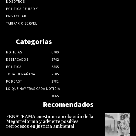
NOSOTROS
POLÍTICA DE USO Y
PRIVACIDAD
TARIFARIO SERVEL
Categorias
NOTICIAS
6700
DESTACADOS
5742
POLITICA
3555
TODA TU MAÑANA
2505
PODCAST
1781
LO QUE HAY TRAS CADA NOTICIA
1665
Recomendados
FENATRAMA cuestiona aprobación de la
Megarreforma y advierte posibles
retrocesos en justicia ambiental