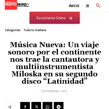
INICIO
Escúchanos Online
Categorias:
Toda tu mañana
Música Nueva: Un viaje
sonoro por el continente
nos trae la cantautora y
multiinstrumentista
Miloska en su segundo
disco “Latinidad”
9 NOVIEMBRE, 2021