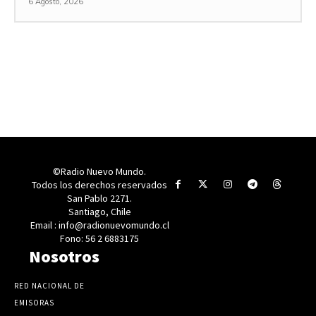
6 Agosto, 2026
©Radio Nuevo Mundo.
Todos los derechos reservados
San Pablo 2271.
Santiago, Chile
Email : info@radionuevomundo.cl
Fono: 56 2 6883175
Nosotros
RED NACIONAL DE
EMISORAS