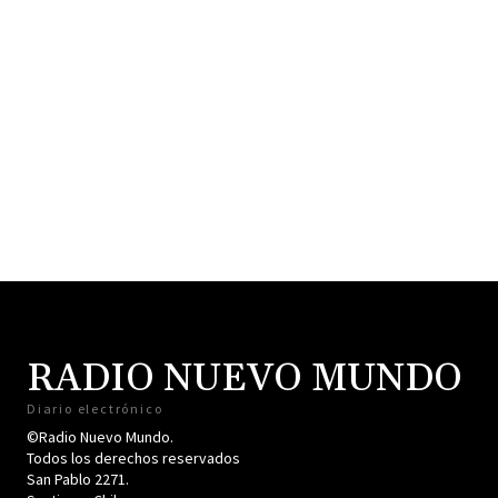
RADIO NUEVO MUNDO
Diario electrónico
©Radio Nuevo Mundo.
Todos los derechos reservados
San Pablo 2271.