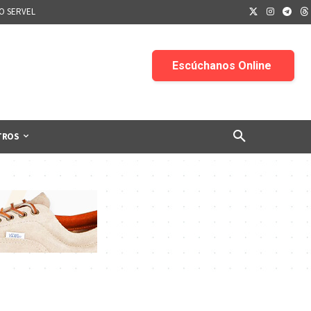
IO SERVEL
TROS