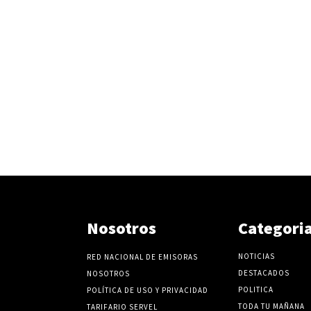
Nosotros
Categori
NOTICIAS
RED NACIONAL DE EMISORAS
DESTACADOS
NOSOTROS
POLITICA
POLÍTICA DE USO Y PRIVACIDAD
TODA TU MAÑANA
TARIFARIO SERVEL