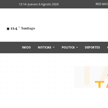
13:14 -Jueves 6 Agosto 2026
RED NAC
12.4
C
Santiago
INICIO
NOTICIAS
POLITICA
DEPORTES