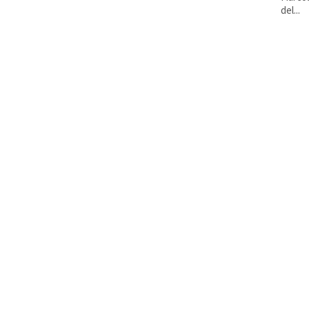
del...