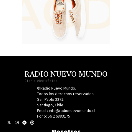
RADIO NUEVO MUNDO
Diario electrónico
©Radio Nuevo Mundo.
Todos los derechos reservados
San Pablo 2271.
Santiago, Chile
Email : info@radionuevomundo.cl
Fono: 56 2 6883175
Nosotros