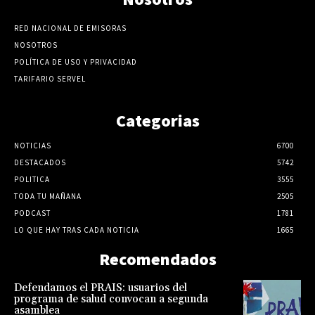
RED NACIONAL DE EMISORAS
NOSOTROS
POLÍTICA DE USO Y PRIVACIDAD
TARIFARIO SERVEL
Categorias
NOTICIAS
6700
DESTACADOS
5742
POLITICA
3555
TODA TU MAÑANA
2505
PODCAST
1781
LO QUE HAY TRAS CADA NOTICIA
1665
Recomendados
Defendamos el PRAIS: usuarios del
programa de salud convocan a segunda
asamblea