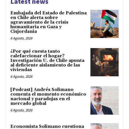
Latest news
Embajada del Estado de Palestina
en Chile alerta sobre
agravamiento de la crisis
humanitaria en Gaza y
Cisjordania
6 Agosto, 2026
¿Por qué cuesta tanto
calefaccionar el hogar?
Investigación U. de Chile apunta
al deficiente aislamiento de las
viviendas
6 Agosto, 2026
[Podcast] Andrés Solimano
comenta el momento económico
nacional y paradojas en el
mercado global
6 Agosto, 2026
Economista Solimano cuestiona