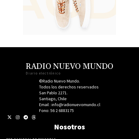
RADIO NUEVO MUNDO
Diario electrónico
©Radio Nuevo Mundo.
Todos los derechos reservados
San Pablo 2271.
Santiago, Chile
Email : info@radionuevomundo.cl
Fono: 56 2 6883175
Nosotros