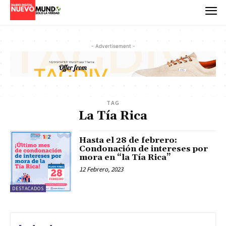
- Advertisement -
TAG
La Tía Rica
Hasta el 28 de febrero:
Condonación de intereses por
mora en “la Tía Rica”
12 Febrero, 2023
DESTACADOS