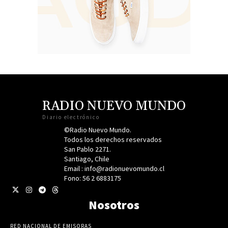
RADIO NUEVO MUNDO
Diario electrónico
©Radio Nuevo Mundo.
Todos los derechos reservados
San Pablo 2271.
Santiago, Chile
Email : info@radionuevomundo.cl
Fono: 56 2 6883175
Nosotros
RED NACIONAL DE EMISORAS