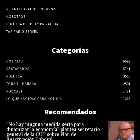
RED NACIONAL DE EMISORAS
NOSOTROS
POLÍTICA DE USO Y PRIVACIDAD
TARIFARIO SERVEL
Categorias
NOTICIAS
6697
DESTACADOS
5741
POLITICA
3553
TODA TU MAÑANA
2501
PODCAST
1781
LO QUE HAY TRAS CADA NOTICIA
1665
Recomendados
“No hay ninguna medida seria para
dinamizar la economía” plantea secretario
general de la CUT sobre Plan de
Reactivación Laboral