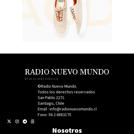
RADIO NUEVO MUNDO
Diario electrónico
©Radio Nuevo Mundo.
Todos los derechos reservados
San Pablo 2271.
Santiago, Chile
Email : info@radionuevomundo.cl
Fono: 56 2 6883175
Nosotros