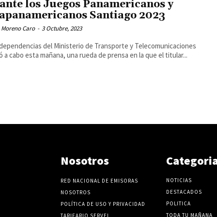
ante los Juegos Panamericanos y
apanamericanos Santiago 2023
 Moreno Caro
-
3 Octubre, 2023
 dependencias del Ministerio de Transporte y Telecomunicaciones
vó a cabo esta mañana, una rueda de prensa en la que el titular...
Nosotros
Categori
NOTICIAS
RED NACIONAL DE EMISORAS
DESTACADOS
NOSOTROS
POLITICA
POLÍTICA DE USO Y PRIVACIDAD
TODA TU MAÑANA
TARIFARIO SERVEL