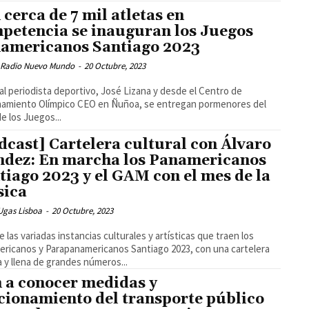
 cerca de 7 mil atletas en
petencia se inauguran los Juegos
americanos Santiago 2023
 Radio Nuevo Mundo
-
20 Octubre, 2023
al periodista deportivo, José Lizana y desde el Centro de
namiento Olímpico CEO en Ñuñoa, se entregan pormenores del
de los Juegos...
dcast] Cartelera cultural con Álvaro
dez: En marcha los Panamericanos
tiago 2023 y el GAM con el mes de la
ica
Ugas Lisboa
-
20 Octubre, 2023
 las variadas instancias culturales y artísticas que traen los
ricanos y Parapanamericanos Santiago 2023, con una cartelera
a y llena de grandes números...
 a conocer medidas y
cionamiento del transporte público