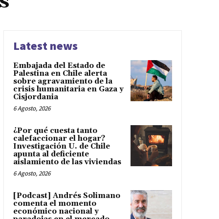
s
Latest news
Embajada del Estado de
Palestina en Chile alerta
sobre agravamiento de la
crisis humanitaria en Gaza y
Cisjordania
6 Agosto, 2026
¿Por qué cuesta tanto
calefaccionar el hogar?
Investigación U. de Chile
apunta al deficiente
aislamiento de las viviendas
6 Agosto, 2026
[Podcast] Andrés Solimano
comenta el momento
económico nacional y