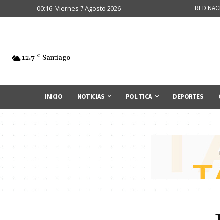
00:16 -Viernes 7 Agosto 2026
RED NAC
12.7
C
Santiago
INICIO
NOTICIAS
POLITICA
DEPORTES