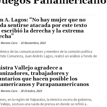
Juegos Panamericano
n A. Lagos: “No hay mujer que no
da sentirse atacada por este texto
 escribió la derecha y la extrema
echa”
 Moreno Caro
-
10 Noviembre, 2023
démico de las comunicaciones y miembro de la comisión política
rtido Comunista, Juan Andrés Lagos, realizó un análisis a fondo de
istra Vallejo agradece a
anizadores, trabajadores y
untarios que hacen posible los
americanos y Parapanamericanos
 Moreno Caro
-
30 Octubre, 2023
unes, en la región de Valparaíso, la ministra vocera de gobierno,
 Vallejo, sostuvo una rueda de prensa en donde se refirió a...