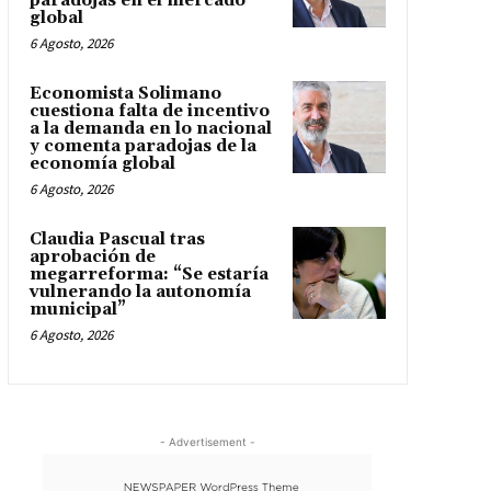
paradojas en el mercado
global
6 Agosto, 2026
Economista Solimano
cuestiona falta de incentivo
a la demanda en lo nacional
y comenta paradojas de la
economía global
6 Agosto, 2026
Claudia Pascual tras
aprobación de
megarreforma: “Se estaría
vulnerando la autonomía
municipal”
6 Agosto, 2026
- Advertisement -