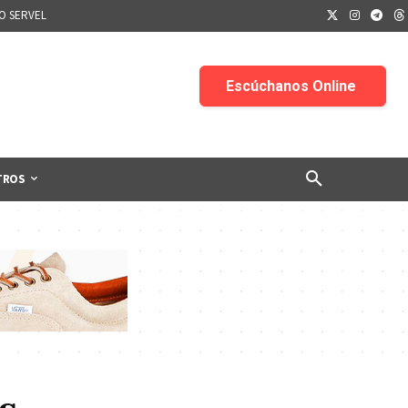
IO SERVEL
TROS