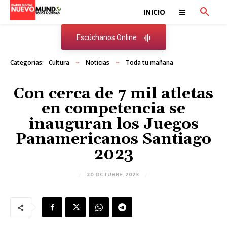
INICIO
Escúchanos Online
Categorias:
Cultura
Noticias
Toda tu mañana
Con cerca de 7 mil atletas
en competencia se
inauguran los Juegos
Panamericanos Santiago
2023
20 OCTUBRE, 2023