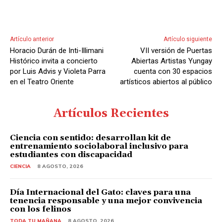
Artículo anterior
Artículo siguiente
Horacio Durán de Inti-Illimani
VII versión de Puertas
Histórico invita a concierto
Abiertas Artistas Yungay
por Luis Advis y Violeta Parra
cuenta con 30 espacios
en el Teatro Oriente
artísticos abiertos al público
Artículos Recientes
Ciencia con sentido: desarrollan kit de
entrenamiento sociolaboral inclusivo para
estudiantes con discapacidad
CIENCIA
8 AGOSTO, 2026
Día Internacional del Gato: claves para una
tenencia responsable y una mejor convivencia
con los felinos
TODA TU MAÑANA
8 AGOSTO, 2026