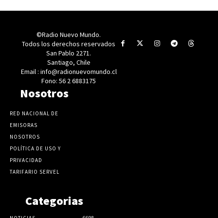
©Radio Nuevo Mundo.
Todos los derechos reservados
San Pablo 2271.
Santiago, Chile
Email : info@radionuevomundo.cl
Fono: 56 2 6883175
Nosotros
RED NACIONAL DE
EMISORAS
NOSOTROS
POLÍTICA DE USO Y
PRIVACIDAD
TARIFARIO SERVEL
Categorias
NOTICIAS
6698