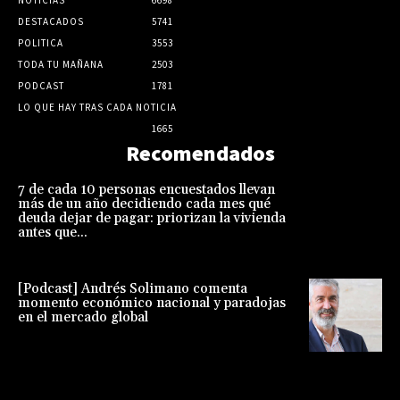
DESTACADOS
5741
POLITICA
3553
TODA TU MAÑANA
2503
PODCAST
1781
LO QUE HAY TRAS CADA NOTICIA
1665
Recomendados
7 de cada 10 personas encuestados llevan
más de un año decidiendo cada mes qué
deuda dejar de pagar: priorizan la vivienda
antes que...
[Podcast] Andrés Solimano comenta
momento económico nacional y paradojas
en el mercado global