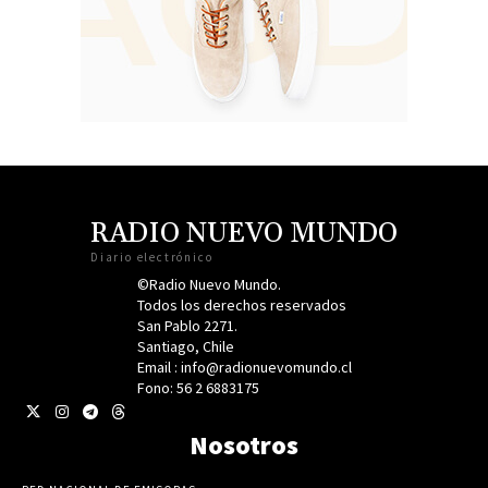
RADIO NUEVO MUNDO
Diario electrónico
©Radio Nuevo Mundo.
Todos los derechos reservados
San Pablo 2271.
Santiago, Chile
Email : info@radionuevomundo.cl
Fono: 56 2 6883175
Nosotros