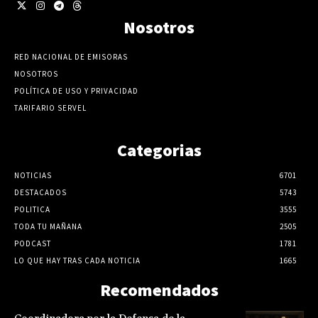
Nosotros
RED NACIONAL DE EMISORAS
NOSOTROS
POLÍTICA DE USO Y PRIVACIDAD
TARIFARIO SERVEL
Categorias
NOTICIAS
6701
DESTACADOS
5743
POLITICA
3555
TODA TU MAÑANA
2505
PODCAST
1781
LO QUE HAY TRAS CADA NOTICIA
1665
Recomendados