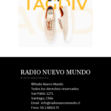
RADIO NUEVO MUNDO
Diario electrónico
©Radio Nuevo Mundo.
Todos los derechos reservados
San Pablo 2271.
Santiago, Chile
Email : info@radionuevomundo.cl
Fono: 56 2 6883175