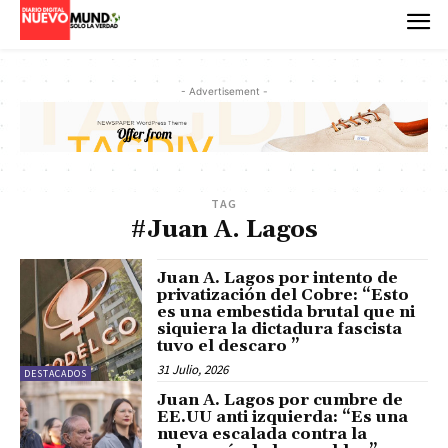
- Advertisement -
TAG
#Juan A. Lagos
Juan A. Lagos por intento de
privatización del Cobre: “Esto
es una embestida brutal que ni
siquiera la dictadura fascista
tuvo el descaro ”
31 Julio, 2026
DESTACADOS
Juan A. Lagos por cumbre de
EE.UU anti izquierda: “Es una
nueva escalada contra la