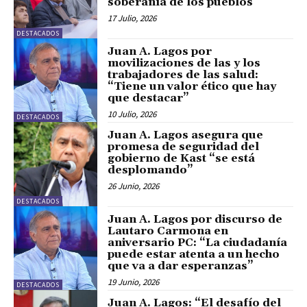
soberanía de los pueblos”
17 Julio, 2026
DESTACADOS
Juan A. Lagos por
movilizaciones de las y los
trabajadores de las salud:
“Tiene un valor ético que hay
que destacar”
10 Julio, 2026
DESTACADOS
Juan A. Lagos asegura que
promesa de seguridad del
gobierno de Kast “se está
desplomando”
26 Junio, 2026
DESTACADOS
Juan A. Lagos por discurso de
Lautaro Carmona en
aniversario PC: “La ciudadanía
puede estar atenta a un hecho
que va a dar esperanzas”
19 Junio, 2026
DESTACADOS
Juan A. Lagos: “El desafío del