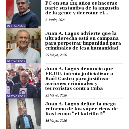
PC en sus 114 años es hacerse
parte sustantiva de la angustia
de la gente y derrotar el...
5 Junio, 2026
DESTACADOS
Juan A. Lagos advierte que la
ultraderecha está en campaña
para perpetrar impunidad para
criminales de lesa humanidad
29 Mayo, 2026
DESTACADOS
Juan A. Lagos denuncia que
EE.UU. intenta judicializar a
Raúl Castro para justificar
acciones criminales y
terroristas contra Cuba
22 Mayo, 2026
DESTACADOS
Juan A. Lagos define la mega
reforma de los súper ricos de
Kast como “el ladrillo 2”
15 Mayo, 2026