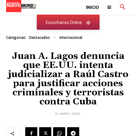
INICIO
Escúchanos Online
Categorias:
Destacados
Internacional
Juan A. Lagos denuncia
que EE.UU. intenta
judicializar a Raúl Castro
para justificar acciones
criminales y terroristas
contra Cuba
22 MAYO, 2026