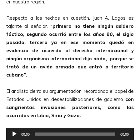
en nuestra región.
Respecto a los hechos en cuestión, Juan A. Lagos es
tajante al señalar,
“primero no tiene ningún asidero
fáctico, segundo ocurrió entre los años 90, el siglo
pasado, tercero ya en ese momento quedó en
evidencia de acuerdo al derecho internacional y
ningún organismo internacional dijo nada, porque se
trató de un avión armado que entró a territorio
cubano”.
El analista cierra su argumentación, recordando el papel de
Estados Unidos en desestabilizaciones de gobierno
con
sangrientas invasiones posteriores, como las
ocurridas en Libia, Siria y Gaza.
R
00:00
00:00
e