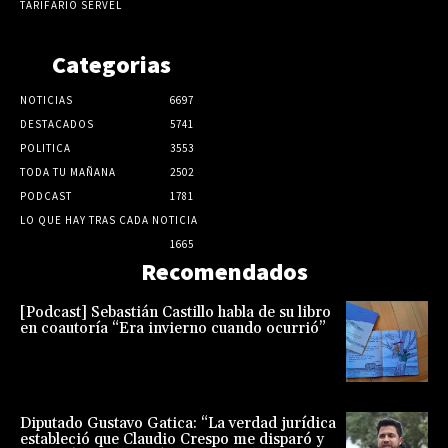
TARIFARIO SERVEL
Categorias
NOTICIAS
6697
DESTACADOS
5741
POLITICA
3553
TODA TU MAÑANA
2502
PODCAST
1781
LO QUE HAY TRAS CADA NOTICIA
1665
Recomendados
[Podcast] Sebastián Castillo habla de su libro
en coautoría “Era invierno cuando ocurrió”
Diputado Gustavo Gatica: “La verdad jurídica
estableció que Claudio Crespo me disparó y