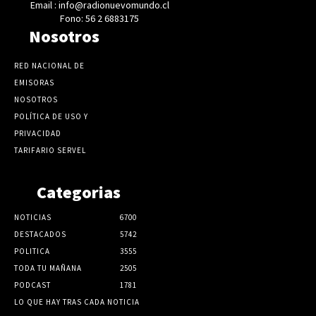
Email : info@radionuevomundo.cl
Fono: 56 2 6883175
Nosotros
RED NACIONAL DE
EMISORAS
NOSOTROS
POLÍTICA DE USO Y
PRIVACIDAD
TARIFARIO SERVEL
Categorias
NOTICIAS
6700
DESTACADOS
5742
POLITICA
3555
TODA TU MAÑANA
2505
PODCAST
1781
LO QUE HAY TRAS CADA NOTICIA