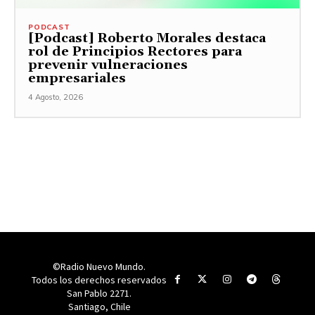
PODCAST
[Podcast] Roberto Morales destaca
rol de Principios Rectores para
prevenir vulneraciones
empresariales
4 Agosto, 2026
©Radio Nuevo Mundo.
Todos los derechos reservados
San Pablo 2271.
Santiago, Chile