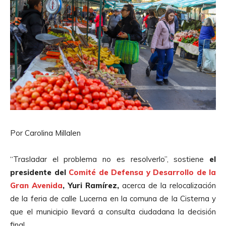
Por Carolina Millalen
“Trasladar el problema no es resolverlo”, sostiene
el
presidente del
Comité de Defensa y Desarrollo de la
Gran Avenida
, Yuri Ramírez,
acerca de la relocalización
de la feria de calle Lucerna en la comuna de la Cisterna y
que el municipio llevará a consulta ciudadana la decisión
final.