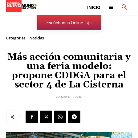
INICIO
Escúchanos Online
Categorias:
Noticias
Más acción comunitaria y
una feria modelo:
propone CDDGA para el
sector 4 de La Cisterna
22 MAYO, 2026