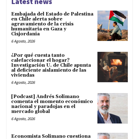
Latest news
Embajada del Estado de Palestina
en Chile alerta sobre
agravamiento de la crisis
humanitaria en Gaza y
Cisjordania
6 Agosto, 2026
¿Por qué cuesta tanto
calefaccionar el hogar?
Investigación U. de Chile apunta
al deficiente aislamiento de las
viviendas
6 Agosto, 2026
[Podcast] Andrés Solimano
comenta el momento económico
nacional y paradojas en el
mercado global
6 Agosto, 2026
Economista Solimano cuestiona