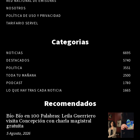
RED NACIONAL DE EMISORAS
NOSOTROS
POLÍTICA DE USO Y PRIVACIDAD
TARIFARIO SERVEL
Categorias
NOTICIAS
6695
DESTACADOS
5740
POLITICA
3551
TODA TU MAÑANA
2500
PODCAST
1780
LO QUE HAY TRAS CADA NOTICIA
1665
Recomendados
Bío-Bío en 100 Palabras: Leila Guerriero
visita Concepción con charla magistral
gratuita
5 Agosto, 2026