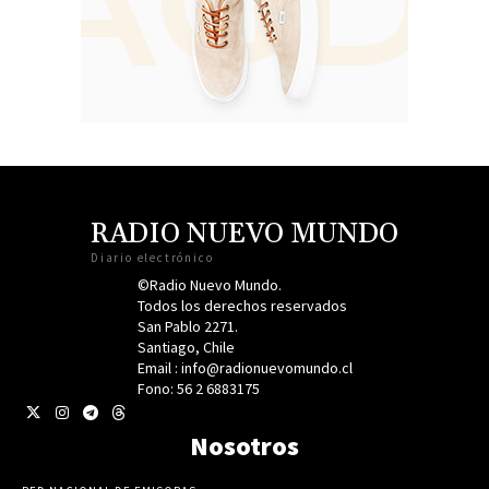
RADIO NUEVO MUNDO
Diario electrónico
©Radio Nuevo Mundo.
Todos los derechos reservados
San Pablo 2271.
Santiago, Chile
Email : info@radionuevomundo.cl
Fono: 56 2 6883175
Nosotros