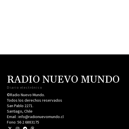
RADIO NUEVO MUNDO
Diario electrónico
©Radio Nuevo Mundo.
Todos los derechos reservados
San Pablo 2271.
Santiago, Chile
Email : info@radionuevomundo.cl
Fono: 56 2 6883175