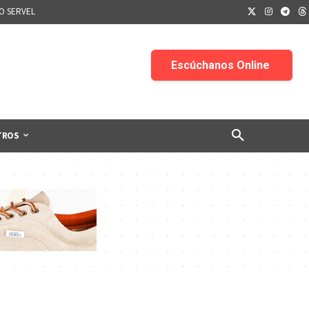
IO SERVEL
TROS