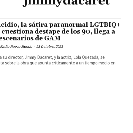
jimmydacaret
icidio, la sátira paranormal LGTBIQ+
 cuestiona destape de los 90, llega a
 escenarios de GAM
 Radio Nuevo Mundo
-
23 Octubre, 2023
a su director, Jimmy Dacaret, y la actriz, Lola Quezada, se
a sobre la obra que apunta críticamente a un tiempo medio en