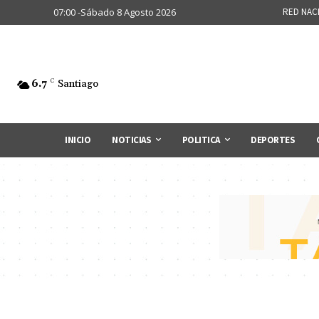
07:00 -Sábado 8 Agosto 2026
RED NAC
6.7
C
Santiago
INICIO
NOTICIAS
POLITICA
DEPORTES