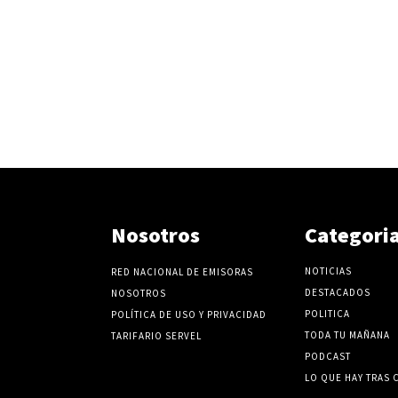
Nosotros
Categori
NOTICIAS
RED NACIONAL DE EMISORAS
DESTACADOS
NOSOTROS
POLITICA
POLÍTICA DE USO Y PRIVACIDAD
TODA TU MAÑANA
TARIFARIO SERVEL
PODCAST
LO QUE HAY TRAS 