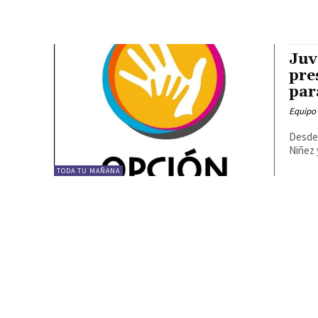
Juv
pre
par
Equipo
Desde 
Niñez 
TODA TU MAÑANA