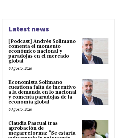
Latest news
[Podcast] Andrés Solimano
comenta el momento
económico nacional y
paradojas en el mercado
global
6 Agosto, 2026
Economista Solimano
cuestiona falta de incentivo
a la demanda en lo nacional
y comenta paradojas de la
economía global
6 Agosto, 2026
Claudia Pascual tras
aprobación de
megarreforma: “Se estaría