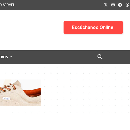
IO SERVEL
TROS