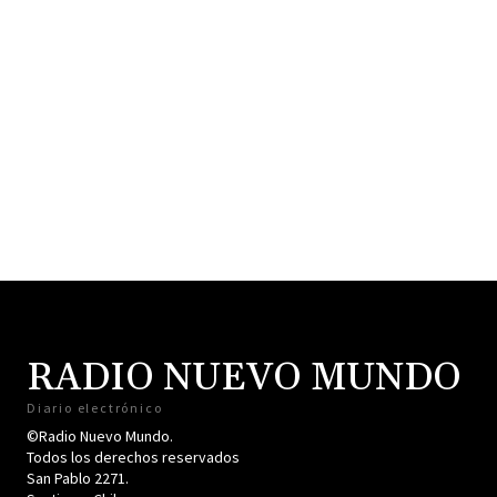
RADIO NUEVO MUNDO
Diario electrónico
©Radio Nuevo Mundo.
Todos los derechos reservados
San Pablo 2271.