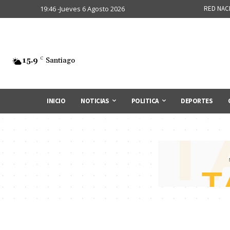
19:46 -Jueves 6 Agosto 2026
RED NAC
15.9
C
Santiago
INICIO
NOTICIAS
POLITICA
DEPORTES