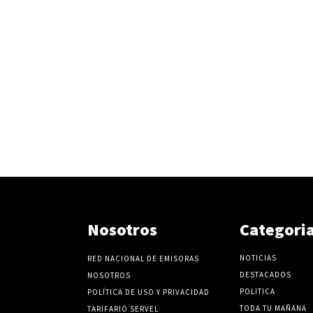
Nosotros
Categori
NOTICIAS
RED NACIONAL DE EMISORAS
DESTACADOS
NOSOTROS
POLITICA
POLÍTICA DE USO Y PRIVACIDAD
TODA TU MAÑANA
TARIFARIO SERVEL