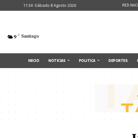
11:34 -Sábado 8 Agosto 2026
RED NAC
9
C
Santiago
INICIO
NOTICIAS
POLITICA
DEPORTES