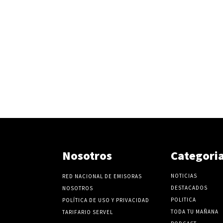
Nosotros
Categori
NOTICIAS
RED NACIONAL DE EMISORAS
DESTACADOS
NOSOTROS
POLITICA
POLÍTICA DE USO Y PRIVACIDAD
TODA TU MAÑANA
TARIFARIO SERVEL