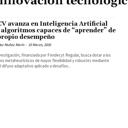
nnovación tecnológi
V avanza en Inteligencia Artificial
 algoritmos capaces de “aprender” de
propio desempeño
Paz Muñoz Marín
-
10 Marzo, 2026
nvestigación, financiada por Fondecyt Regular, busca dotar a los
s metaheurísticos de mayor flexibilidad y robustez mediante
l difuso adaptativo aplicado a desafíos...