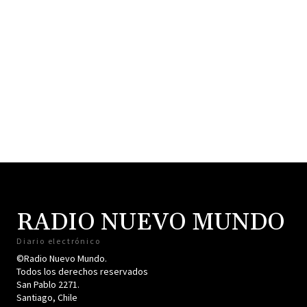
RADIO NUEVO MUNDO
Diario electrónico
©Radio Nuevo Mundo.
Todos los derechos reservados
San Pablo 2271.
Santiago, Chile