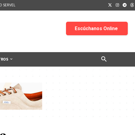
IO SERVEL
TROS