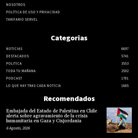
NOSOTROS
POLÍTICA DE USO Y PRIVACIDAD
TARIFARIO SERVEL
Categorias
NOTICIAS
6697
DESTACADOS
5741
POLITICA
3553
TODA TU MAÑANA
2502
PODCAST
1781
LO QUE HAY TRAS CADA NOTICIA
1665
Recomendados
Embajada del Estado de Palestina en Chile
alerta sobre agravamiento de la crisis
humanitaria en Gaza y Cisjordania
6 Agosto, 2026