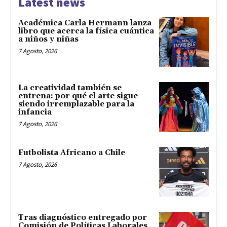
Latest news
Académica Carla Hermann lanza
libro que acerca la física cuántica
a niños y niñas
7 Agosto, 2026
La creatividad también se
entrena: por qué el arte sigue
siendo irremplazable para la
infancia
7 Agosto, 2026
Futbolista Africano a Chile
7 Agosto, 2026
Tras diagnóstico entregado por
Comisión de Políticas Laborales