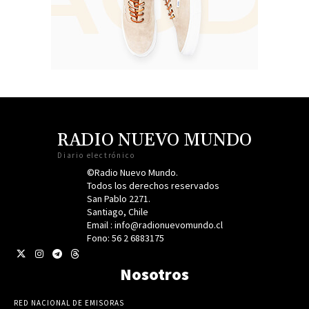
RADIO NUEVO MUNDO
Diario electrónico
©Radio Nuevo Mundo.
Todos los derechos reservados
San Pablo 2271.
Santiago, Chile
Email : info@radionuevomundo.cl
Fono: 56 2 6883175
Nosotros
RED NACIONAL DE EMISORAS