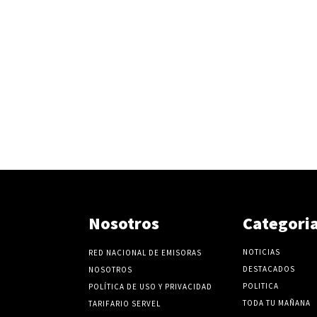
Nosotros
Categori
NOTICIAS
RED NACIONAL DE EMISORAS
DESTACADOS
NOSOTROS
POLITICA
POLÍTICA DE USO Y PRIVACIDAD
TODA TU MAÑANA
TARIFARIO SERVEL