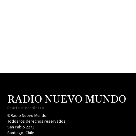
RADIO NUEVO MUNDO
Diario electrónico
©Radio Nuevo Mundo.
Todos los derechos reservados
San Pablo 2271.
Santiago, Chile