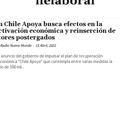
ifelaboral
n Chile Apoya busca efectos en la
ctivación económica y reinserción de
tores postergados
 Radio Nuevo Mundo
-
15 Abril, 2022
l anuncio del gobierno de impulsar el plan de recuperación
conómica "Chile Apoya" que contempla entre varias medidas la
n de 500 mil...