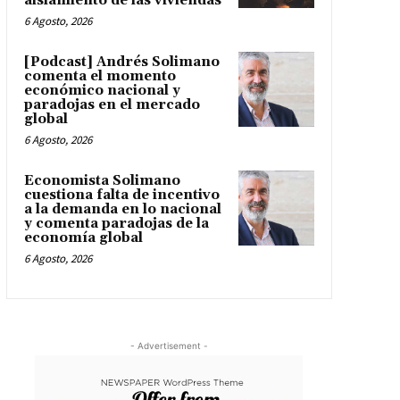
aislamiento de las viviendas
6 Agosto, 2026
[Podcast] Andrés Solimano
comenta el momento
económico nacional y
paradojas en el mercado
global
6 Agosto, 2026
Economista Solimano
cuestiona falta de incentivo
a la demanda en lo nacional
y comenta paradojas de la
economía global
6 Agosto, 2026
- Advertisement -