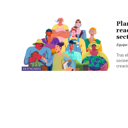
Pla
rea
sec
Equipo
Tras e
socioe
creació
DESTACADOS