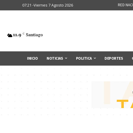
07:21 -Viernes 7 Agosto 2026
RED NAC
11.9
C
Santiago
INICIO
NOTICIAS
POLITICA
DEPORTES