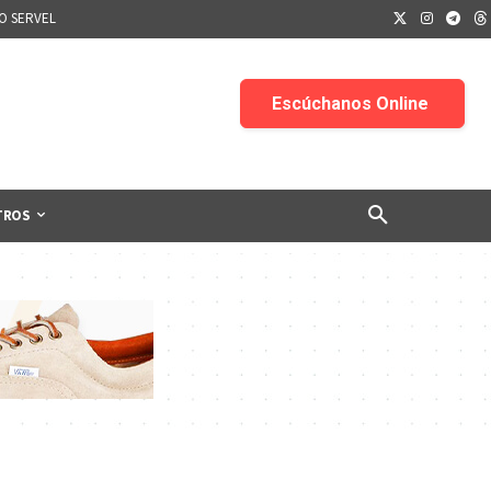
IO SERVEL
TROS