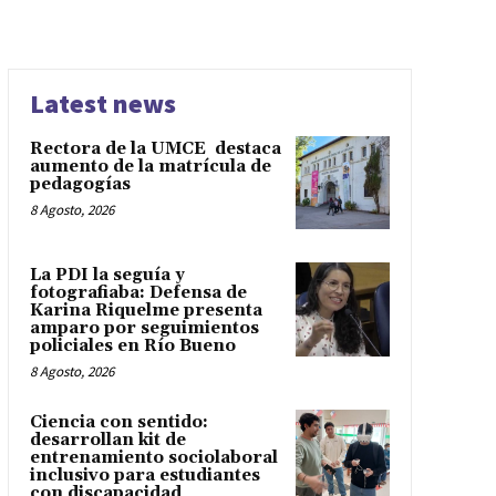
Latest news
Rectora de la UMCE destaca
aumento de la matrícula de
pedagogías
8 Agosto, 2026
La PDI la seguía y
fotografiaba: Defensa de
Karina Riquelme presenta
amparo por seguimientos
policiales en Río Bueno
8 Agosto, 2026
Ciencia con sentido:
desarrollan kit de
entrenamiento sociolaboral
inclusivo para estudiantes
con discapacidad