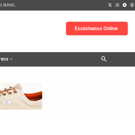
IO SERVEL
TROS