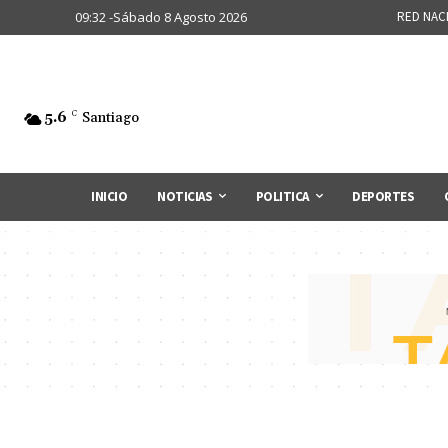
09:32 -Sábado 8 Agosto 2026
RED NAC
5.6
C
Santiago
INICIO
NOTICIAS
POLITICA
DEPORTES