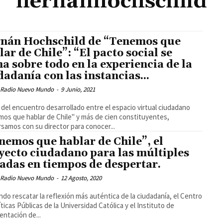
hernanhochschild
nán Hochschild de “Tenemos que
lar de Chile”: “El pacto social se
ma sobre todo en la experiencia de la
dadanía con las instancias...
 Radio Nuevo Mundo
-
9 Junio, 2021
del encuentro desarrollado entre el espacio virtual ciudadano
os que hablar de Chile" y más de cien constituyentes,
samos con su director para conocer...
nemos que hablar de Chile”, el
yecto ciudadano para las múltiples
adas en tiempos de despertar.
 Radio Nuevo Mundo
-
12 Agosto, 2020
do rescatar la reflexión más auténtica de la ciudadanía, el Centro
íticas Públicas de la Universidad Católica y el Instituto de
ntación de...