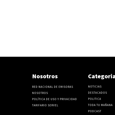
Nosotros
Categori
NOTICIAS
RED NACIONAL DE EMISORAS
DESTACADOS
NOSOTROS
POLITICA
POLÍTICA DE USO Y PRIVACIDAD
TODA TU MAÑANA
TARIFARIO SERVEL
PODCAST