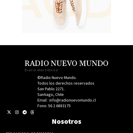
RADIO NUEVO MUNDO
Diario electrónico
©Radio Nuevo Mundo.
Todos los derechos reservados
San Pablo 2271.
Santiago, Chile
Email : info@radionuevomundo.cl
Fono: 56 2 6883175
Nosotros