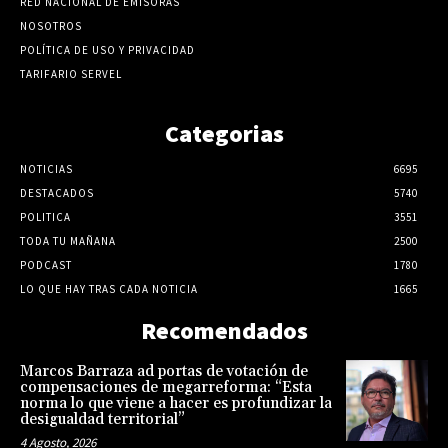
RED NACIONAL DE EMISORAS
NOSOTROS
POLÍTICA DE USO Y PRIVACIDAD
TARIFARIO SERVEL
Categorias
NOTICIAS
6695
DESTACADOS
5740
POLITICA
3551
TODA TU MAÑANA
2500
PODCAST
1780
LO QUE HAY TRAS CADA NOTICIA
1665
Recomendados
Marcos Barraza ad portas de votación de
compensaciones de megarreforma: “Esta
norma lo que viene a hacer es profundizar la
desigualdad territorial”
4 Agosto, 2026