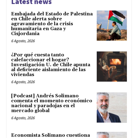
Latest news
Embajada del Estado de Palestina
en Chile alerta sobre
agravamiento de la crisis
humanitaria en Gaza y
Cisjordania
6 Agosto, 2026
¿Por qué cuesta tanto
calefaccionar el hogar?
Investigación U. de Chile apunta
al deficiente aislamiento de las
viviendas
6 Agosto, 2026
[Podcast] Andrés Solimano
comenta el momento económico
nacional y paradojas en el
mercado global
6 Agosto, 2026
Economista Solimano cuestiona