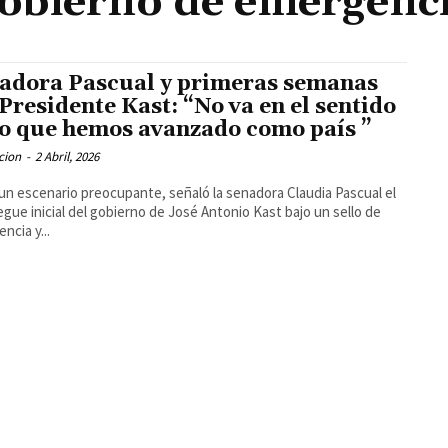
obierno de emergenc
adora Pascual y primeras semanas
 Presidente Kast: “No va en el sentido
lo que hemos avanzado como país ”
cion
-
2 Abril, 2026
n escenario preocupante, señaló la senadora Claudia Pascual el
egue inicial del gobierno de José Antonio Kast bajo un sello de
ncia y...