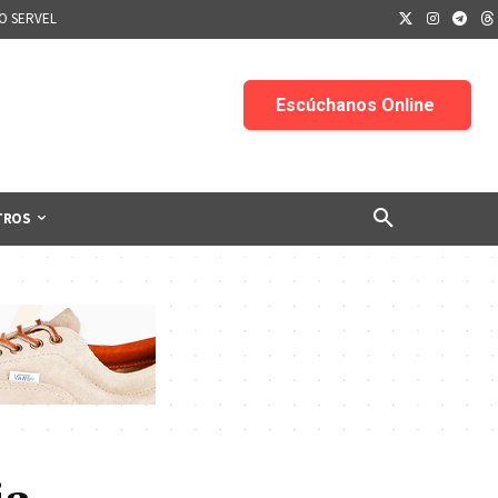
IO SERVEL
TROS