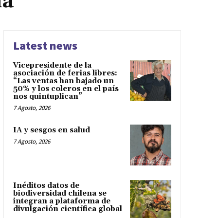
ia
Latest news
Vicepresidente de la
asociación de ferias libres:
“Las ventas han bajado un
50% y los coleros en el país
nos quintuplican”
7 Agosto, 2026
IA y sesgos en salud
7 Agosto, 2026
Inéditos datos de
biodiversidad chilena se
integran a plataforma de
divulgación científica global