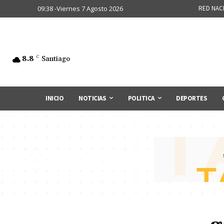
09:38 -Viernes 7 Agosto 2026
RED NAC
8.8
C
Santiago
INICIO
NOTICIAS
POLITICA
DEPORTES