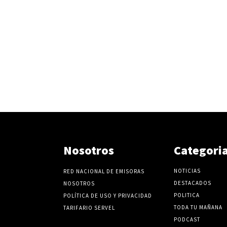
Nosotros
Categori
NOTICIAS
RED NACIONAL DE EMISORAS
DESTACADOS
NOSOTROS
POLITICA
POLÍTICA DE USO Y PRIVACIDAD
TODA TU MAÑANA
TARIFARIO SERVEL
PODCAST