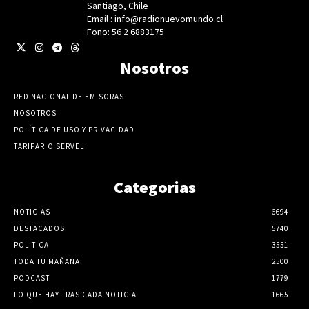
Santiago, Chile
Email : info@radionuevomundo.cl
Fono: 56 2 6883175
Nosotros
RED NACIONAL DE EMISORAS
NOSOTROS
POLÍTICA DE USO Y PRIVACIDAD
TARIFARIO SERVEL
Categorias
NOTICIAS
6694
DESTACADOS
5740
POLITICA
3551
TODA TU MAÑANA
2500
PODCAST
1779
LO QUE HAY TRAS CADA NOTICIA
1665