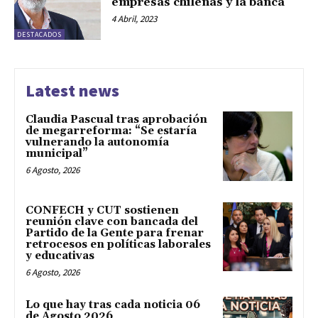
empresas chilenas y la banca
4 Abril, 2023
DESTACADOS
Latest news
Claudia Pascual tras aprobación
de megarreforma: “Se estaría
vulnerando la autonomía
municipal”
6 Agosto, 2026
CONFECH y CUT sostienen
reunión clave con bancada del
Partido de la Gente para frenar
retrocesos en políticas laborales
y educativas
6 Agosto, 2026
Lo que hay tras cada noticia 06
de Agosto 2026