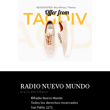
RADIO NUEVO MUNDO
Diario electrónico
©Radio Nuevo Mundo.
Todos los derechos reservados
San Pablo 2271.