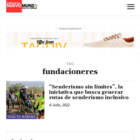
- Advertisement -
TAG
fundacioneres
“Senderismo sin límites”, la
iniciativa que busca generar
rutas de senderismo inclusivo
8 Julio, 2022
TODA TU MAÑANA