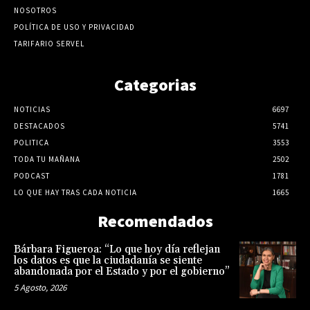
NOSOTROS
POLÍTICA DE USO Y PRIVACIDAD
TARIFARIO SERVEL
Categorias
NOTICIAS
6697
DESTACADOS
5741
POLITICA
3553
TODA TU MAÑANA
2502
PODCAST
1781
LO QUE HAY TRAS CADA NOTICIA
1665
Recomendados
Bárbara Figueroa: “Lo que hoy día reflejan
los datos es que la ciudadanía se siente
abandonada por el Estado y por el gobierno”
5 Agosto, 2026