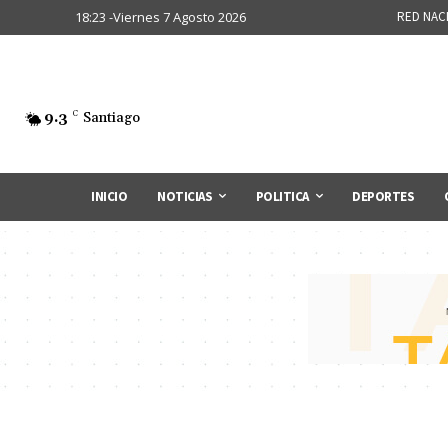
18:23 -Viernes 7 Agosto 2026
RED NAC
9.3
C
Santiago
INICIO
NOTICIAS
POLITICA
DEPORTES