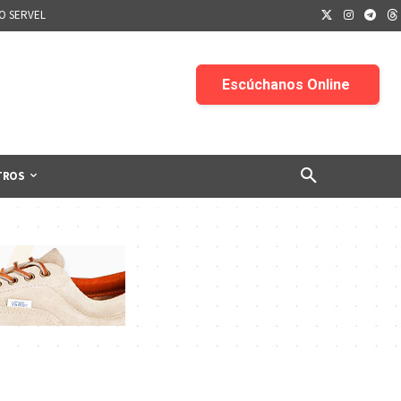
IO SERVEL
TROS