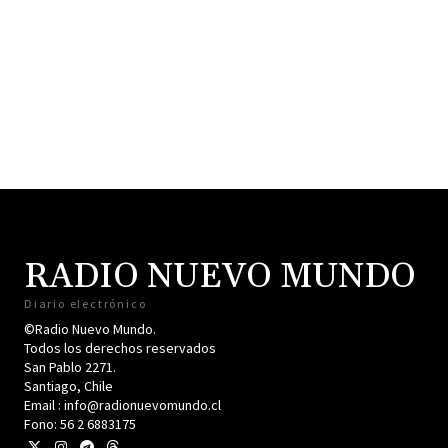
RADIO NUEVO MUNDO
Diario electrónico
©Radio Nuevo Mundo.
Todos los derechos reservados
San Pablo 2271.
Santiago, Chile
Email : info@radionuevomundo.cl
Fono: 56 2 6883175