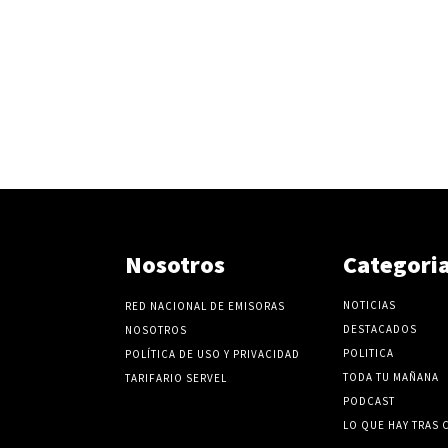
Nosotros
Categori
NOTICIAS
RED NACIONAL DE EMISORAS
DESTACADOS
NOSOTROS
POLITICA
POLÍTICA DE USO Y PRIVACIDAD
TODA TU MAÑANA
TARIFARIO SERVEL
PODCAST
LO QUE HAY TRAS 