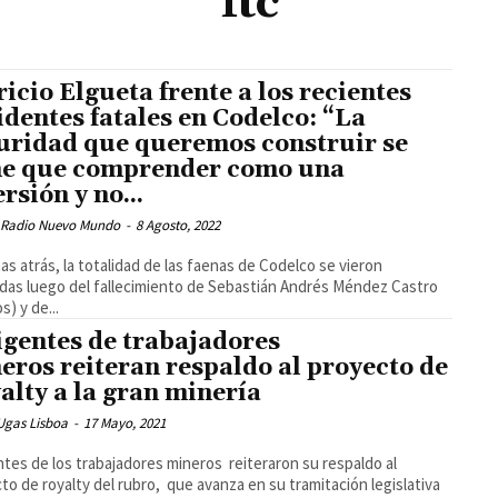
ftc
ricio Elgueta frente a los recientes
identes fatales en Codelco: “La
uridad que queremos construir se
ne que comprender como una
rsión y no...
 Radio Nuevo Mundo
-
8 Agosto, 2022
s atrás, la totalidad de las faenas de Codelco se vieron
das luego del fallecimiento de Sebastián Andrés Méndez Castro
s) y de...
igentes de trabajadores
eros reiteran respaldo al proyecto de
alty a la gran minería
Ugas Lisboa
-
17 Mayo, 2021
ntes de los trabajadores mineros reiteraron su respaldo al
to de royalty del rubro, que avanza en su tramitación legislativa