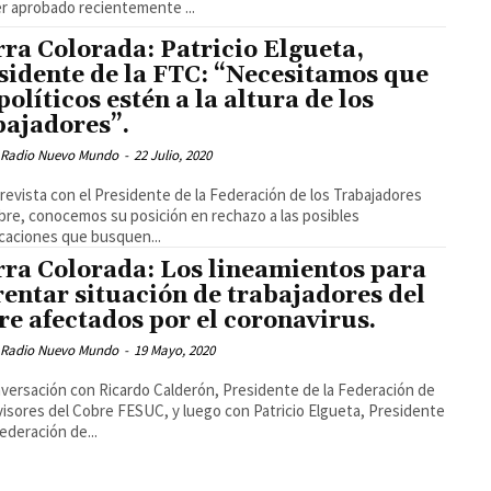
er aprobado recientemente ...
rra Colorada: Patricio Elgueta,
sidente de la FTC: “Necesitamos que
políticos estén a la altura de los
bajadores”.
 Radio Nuevo Mundo
-
22 Julio, 2020
revista con el Presidente de la Federación de los Trabajadores
bre, conocemos su posición en rechazo a las posibles
caciones que busquen...
rra Colorada: Los lineamientos para
rentar situación de trabajadores del
re afectados por el coronavirus.
 Radio Nuevo Mundo
-
19 Mayo, 2020
versación con Ricardo Calderón, Presidente de la Federación de
isores del Cobre FESUC, y luego con Patricio Elgueta, Presidente
Federación de...