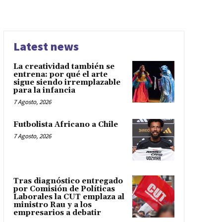
Latest news
La creatividad también se
entrena: por qué el arte
sigue siendo irremplazable
para la infancia
7 Agosto, 2026
Futbolista Africano a Chile
7 Agosto, 2026
Tras diagnóstico entregado
por Comisión de Políticas
Laborales la CUT emplaza al
ministro Rau y a los
empresarios a debatir