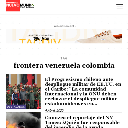
- Advertisement -
TAG
frontera venezuela colombia
El Progresismo chileno ante
despliegue militar de EE.UU. en
el Caribe: “La comunidad
Internacional y la ONU deben
rechazar el despliegue militar
estadounidenses en...
DESTACADOS
4 Abril, 2020
Conozca el reportaje del NY
Times: ¿Quién fue responsable
del incendio de la ayuda